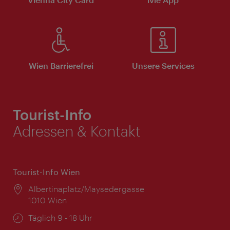
Wien Barrierefrei
Unsere Services
Tourist-Info
Adressen & Kontakt
Tourist-Info Wien
Ort:
Albertinaplatz/Maysedergasse
1010 Wien
Öffnungszeiten:
Täglich 9 - 18 Uhr