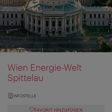
Wien Energie-Welt
Spittelau
INFOSTELLE
FAVORIT HINZUFÜGEN