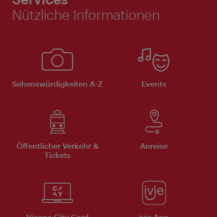
Nützliche Informationen
Sehenswürdigkeiten A-Z
Events
Öffentlicher Verkehr &
Anreise
Tickets
Vienna City Card
ivie App