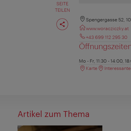
SEITE
TEILEN
Seite
Spengergasse 52, 1
teilen
www.woracziczky.at
+43 699 112 295 30
Öffnungszeite
Mo - Fr, 11:30 - 14:00, 1
Karte
Interessant
Artikel zum Thema