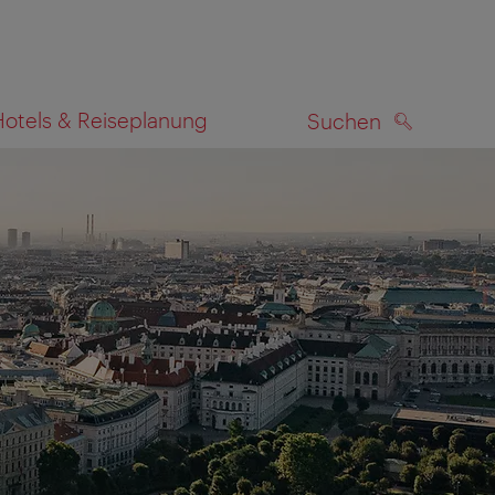
Hotels & Reiseplanung
Suchen
SUCHEN
zeigen