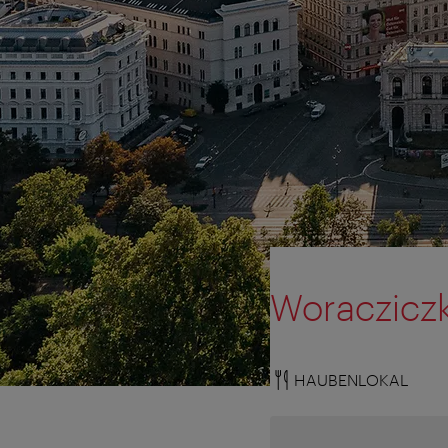
Woraczicz
HAUBENLOKAL