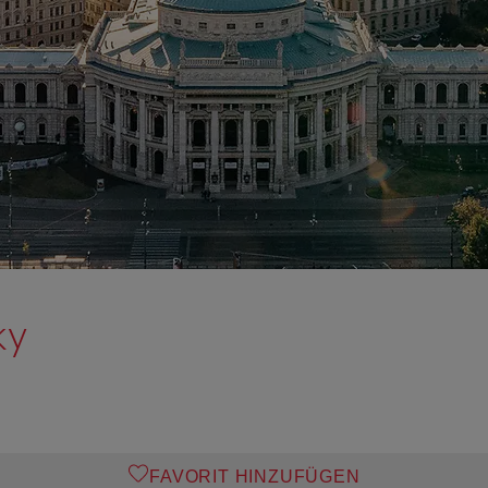
ky
FAVORIT HINZUFÜGEN