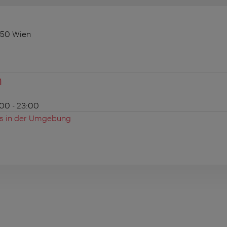
050 Wien
n
8:00 - 23:00
es in der Umgebung