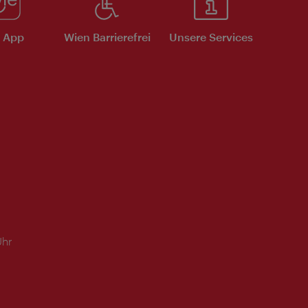
e App
Wien Barrierefrei
Unsere Services
Uhr