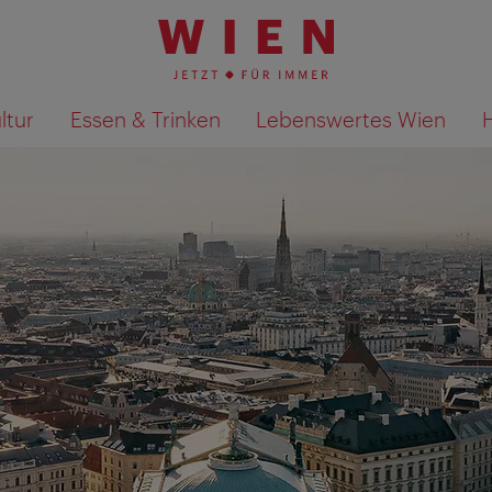
ltur
Essen & Trinken
Lebenswertes Wien
Suchergebnisse auf Karte an