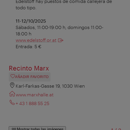
Edelstoff hay puestos de comida callejera de
todo tipo.
11-12/10/2025
Sábados, 11:00-19:00 h, domingos 11:00-
18:00 h
www.edelstoff.or.at
Entrada: 5 €
Recinto Marx
AÑADIR FAVORITO
Karl-Farkas-Gasse 19, 1030 Wien
www.marxhalle.at
+ 43 1 888 55 25
Mostrar todas las imágenes