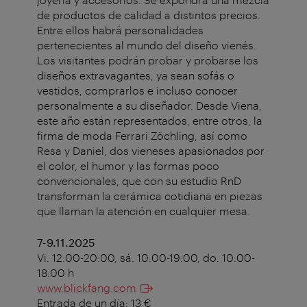
de productos de calidad a distintos precios.
Entre ellos habrá personalidades
pertenecientes al mundo del diseño vienés.
Los visitantes podrán probar y probarse los
diseños extravagantes, ya sean sofás o
vestidos, comprarlos e incluso conocer
personalmente a su diseñador.
Desde Viena,
este año están representados, entre otros, la
firma de moda Ferrari Zöchling, así como
Resa y Daniel, dos vieneses apasionados por
el color, el humor y las formas poco
convencionales, que con su estudio RnD
transforman la cerámica cotidiana en piezas
que llaman la atención en cualquier mesa.
7-9.11.2025
Vi. 12:00-20:00, sá. 10:00-19:00, do. 10:00-
18:00 h
www.blickfang.com
Entrada de un día: 13 €