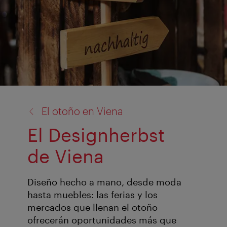
volver
El otoño en Viena
a:
El Designherbst
de Viena
Diseño hecho a mano, desde moda
hasta muebles: las ferias y los
mercados que llenan el otoño
ofrecerán oportunidades más que