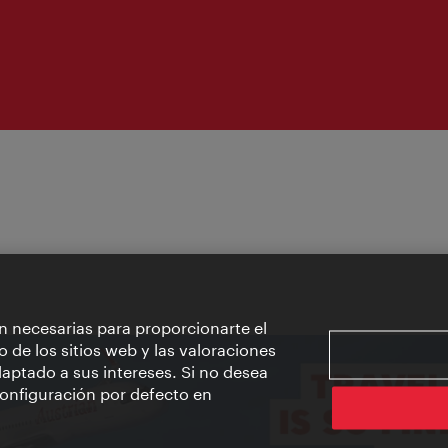
n necesarias para proporcionarte el
o de los sitios web y las valoraciones
aptado a sus intereses. Si no desea
 configuración por defecto en