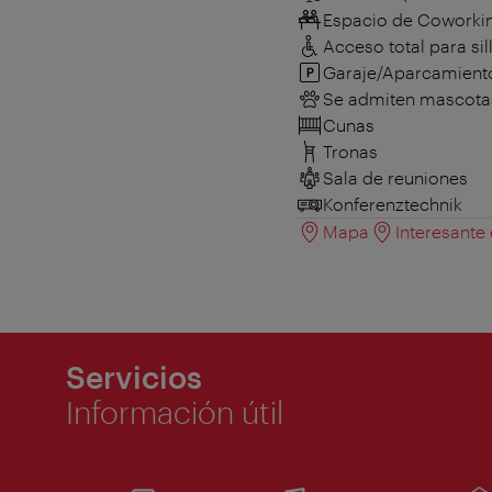
Espacio de Coworki
Acceso total para sil
Garaje/Aparcamient
Se admiten mascota
Cunas
Tronas
Sala de reuniones
Konferenztechnik
Mapa
Interesante
Servicios
Información útil