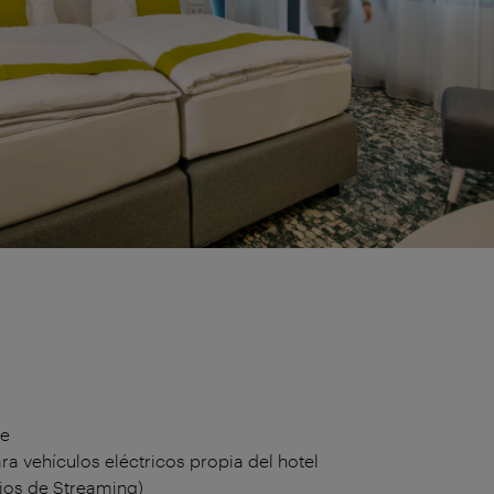
te
ra vehículos eléctricos propia del hotel
ios de Streaming)