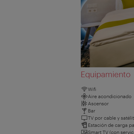
Equipamiento
Wifi
Aire acondicionado
Ascensor
Bar
TV por cable y satéli
Estación de carga pa
Smart TV (con servic