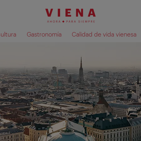
cultura
Gastronomía
Calidad de vida vienesa
Mostrar resultados de la búsqueda en 