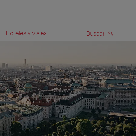
Hoteles y viajes
Buscar
BUSCAR
el mapa