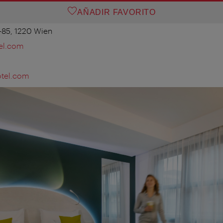
AÑADIR FAVORITO
85, 1220 Wien
el.com
tel.com