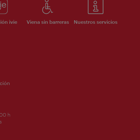
ión ivie
Viena sin barreras
Nuestros servicios
ción
:00 h
s