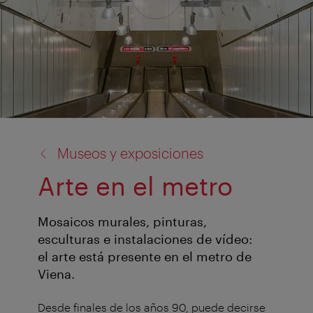
volver
Museos y exposiciones
a:
Arte en el metro
Mosaicos murales, pinturas,
esculturas e instalaciones de vídeo:
el arte está presente en el metro de
Viena.
Desde finales de los años 90, puede decirse