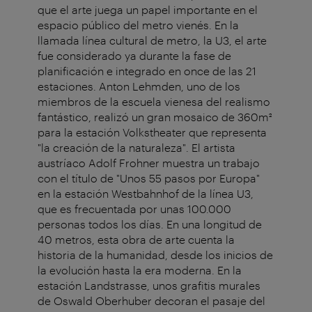
que el arte juega un papel importante en el
espacio público del metro vienés. En la
llamada línea cultural de metro, la U3, el arte
fue considerado ya durante la fase de
planificación e integrado en once de las 21
estaciones. Anton Lehmden, uno de los
miembros de la escuela vienesa del realismo
fantástico, realizó un gran mosaico de 360m²
para la estación Volkstheater que representa
"la creación de la naturaleza". El artista
austríaco Adolf Frohner muestra un trabajo
con el título de "Unos 55 pasos por Europa"
en la estación Westbahnhof de la línea U3,
que es frecuentada por unas 100.000
personas todos los días. En una longitud de
40 metros, esta obra de arte cuenta la
historia de la humanidad, desde los inicios de
la evolución hasta la era moderna. En la
estación Landstrasse, unos grafitis murales
de Oswald Oberhuber decoran el pasaje del