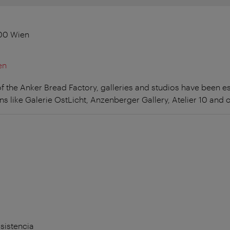
100 Wien
en
of the Anker Bread Factory, galleries and studios have been e
 like Galerie OstLicht, Anzenberger Gallery, Atelier 10 and o
sistencia