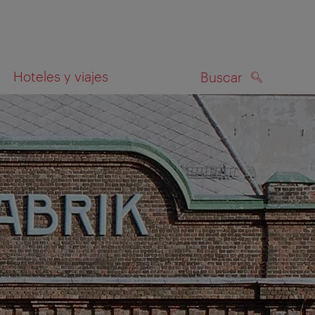
Hoteles y viajes
Buscar
BUSCAR
el mapa