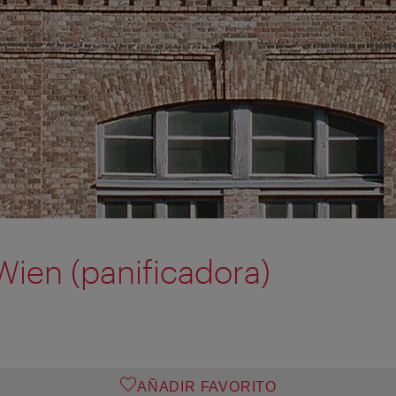
Wien (panificadora)
AÑADIR FAVORITO