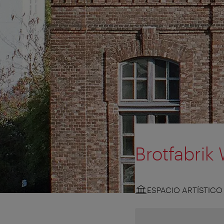
Brotfabrik 
ESPACIO ARTÍSTICO