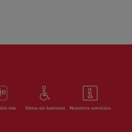
ión ivie
Viena sin barreras
Nuestros servicios