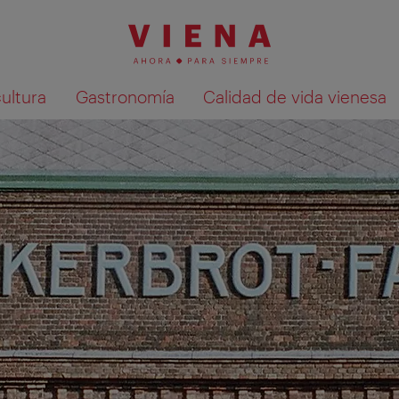
cultura
Gastronomía
Calidad de vida vienesa
Mostrar resultados de la búsqueda en 