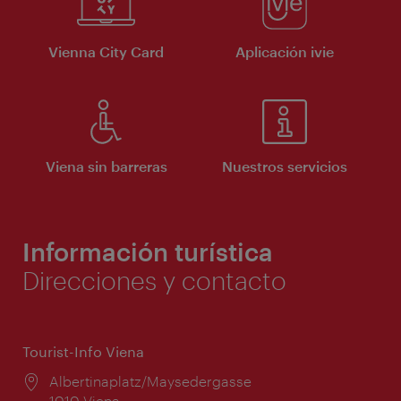
Vienna City Card
Aplicación ivie
Viena sin barreras
Nuestros servicios
Información turística
Direcciones y contacto
Tourist-Info Viena
Lugar:
Albertinaplatz/Maysedergasse
1010 Viena