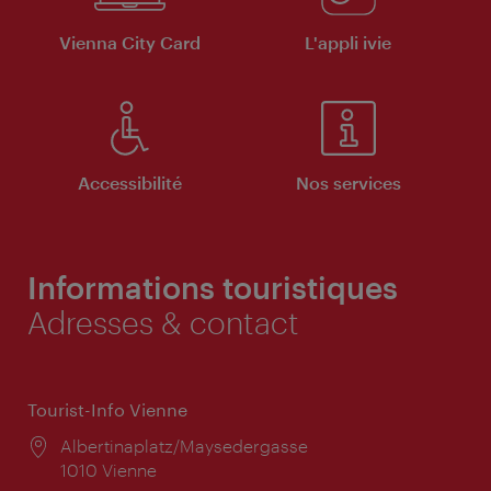
Vienna City Card
L'appli ivie
Accessibilité
Nos services
Informations touristiques
Adresses & contact
Tourist-Info Vienne
Lieu:
Albertinaplatz/Maysedergasse
1010 Vienne