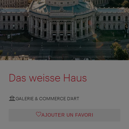
Das weisse Haus
GALERIE & COMMERCE D’ART
AJOUTER UN FAVORI