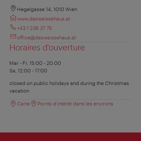
Hegelgasse 14, 1010 Wien
www.dasweissehaus.at
+43 1 236 37 75
office@dasweissehaus.at
Horaires d'ouverture
Mar - Fr, 15:00 - 20:00
Sa, 12:00 - 17:00
closed on public holidays and during the Christmas
vacation
Carte
Points d'intérêt dans les environs