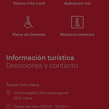
Vienna City Card
Aplicación ivie
Viena sin barreras
Nuestros servicios
Información turística
Direcciones y contacto
Tourist-Info Viena
Lugar:
Albertinaplatz/Maysedergasse
1010 Viena
Horarios
Todos los días 09:00 - 18:00 h