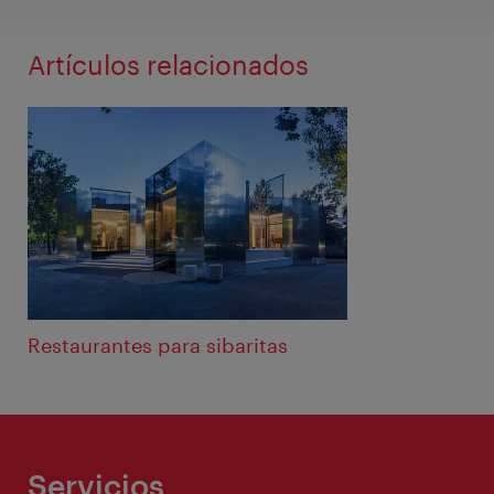
Artículos relacionados
Restaurantes para sibaritas
Servicios