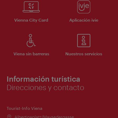
Vienna City Card
Aplicación ivie
Viena sin barreras
Nuestros servicios
Información turística
Direcciones y contacto
Tourist-Info Viena
Lugar:
Albertinaplatz/Maysedergasse