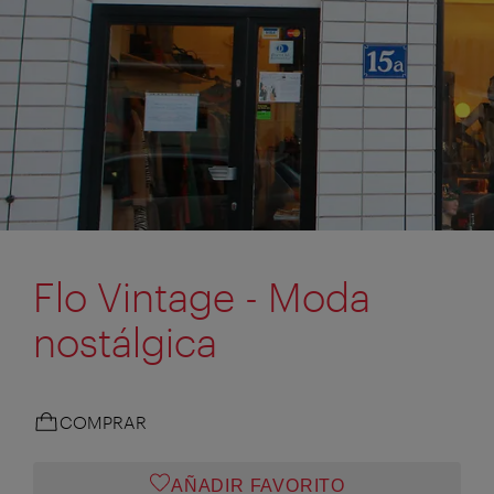
Flo Vintage - Moda
nostálgica
COMPRAR
AÑADIR FAVORITO