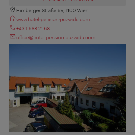
Himberger Straße 69, 1100 Wien
www.hotel-pension-puzwidu.com
+43 1 688 21 68
office@hotel-pension-puzwidu.com