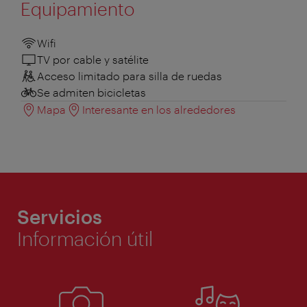
Equipamiento
Wifi
TV por cable y satélite
Acceso limitado para silla de ruedas
Se admiten bicicletas
Mapa
Interesante en los alrededores
Servicios
Información útil