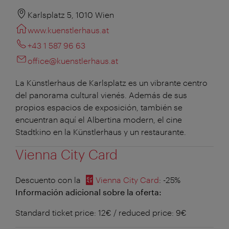
Karlsplatz 5, 1010 Wien
www.kuenstlerhaus.at
+43 1 587 96 63
office@kuenstlerhaus.at
La Künstlerhaus de Karlsplatz es un vibrante centro
del panorama cultural vienés. Además de sus
propios espacios de exposición, también se
encuentran aquí el Albertina modern, el cine
Stadtkino en la Künstlerhaus y un restaurante.
Vienna City Card
Descuento con la
Vienna City Card
: -25%
Información adicional sobre la oferta:
Standard ticket price: 12€ / reduced price: 9€