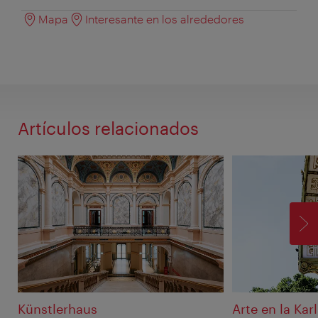
Mapa
Interesante en los alrededores
Artículos relacionados
SI
Künstlerhaus
Arte en la Kar