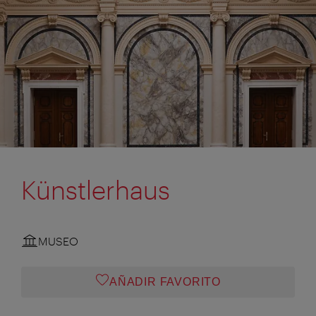
Künstlerhaus
MUSEO
AÑADIR FAVORITO