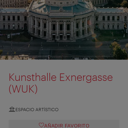
Kunsthalle Exnergasse
(WUK)
ESPACIO ARTÍSTICO
AÑADIR FAVORITO