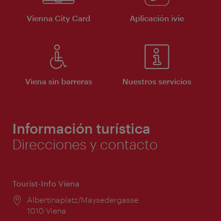
Vienna City Card
Aplicación ivie
Viena sin barreras
Nuestros servicios
Información turística
Direcciones y contacto
Tourist-Info Viena
Lugar:
Albertinaplatz/Maysedergasse
1010 Viena