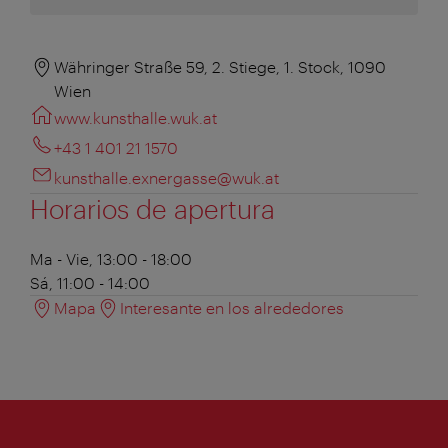
Währinger Straße 59, 2. Stiege, 1. Stock, 1090
Wien
www.kunsthalle.wuk.at
+43 1 401 21 1570
kunsthalle.exnergasse@wuk.at
Horarios de apertura
Ma - Vie, 13:00 - 18:00
Sá, 11:00 - 14:00
Mapa
Interesante en los alrededores