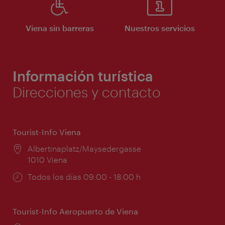
Viena sin barreras
Nuestros servicios
Información turística
Direcciones y contacto
Tourist-Info Viena
Lugar:
Albertinaplatz/Maysedergasse
1010 Viena
Horarios
Todos los días 09:00 - 18:00 h
de
apertura:
Tourist-Info Aeropuerto de Viena