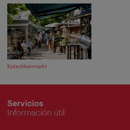
Kutschkermarkt
Servicios
Información útil