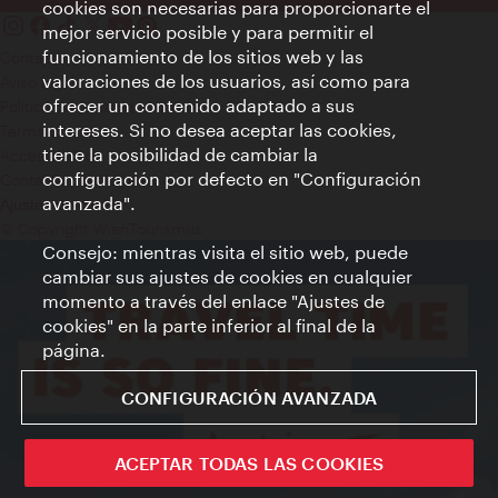
cookies son necesarias para proporcionarte el
mejor servicio posible y para permitir el
funcionamiento de los sitios web y las
Contacto
valoraciones de los usuarios, así como para
Aviso legal
ofrecer un contenido adaptado a sus
Política de privacidad de datos
intereses. Si no desea aceptar las cookies,
Terms of Use
tiene la posibilidad de cambiar la
Accesibilidad
configuración por defecto en "Configuración
Contacto para la prensa
avanzada".
Ajustes de cookie
© Copyright WienTourismus
Consejo: mientras visita el sitio web, puede
cambiar sus ajustes de cookies en cualquier
momento a través del enlace "Ajustes de
cookies" en la parte inferior al final de la
página.
CONFIGURACIÓN AVANZADA
ACEPTAR TODAS LAS COOKIES