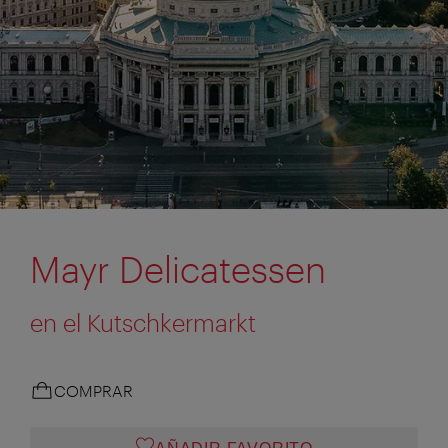
Mayr Delicatessen
en el Kutschkermarkt
COMPRAR