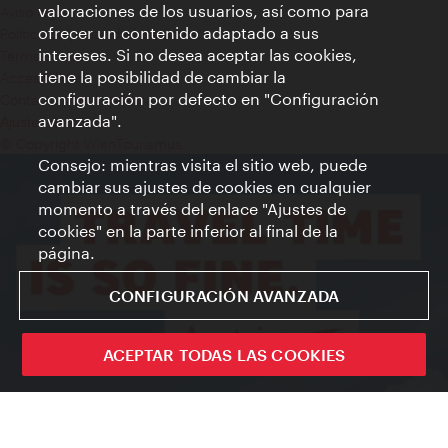
valoraciones de los usuarios, así como para
Aviso legal
ofrecer un contenido adaptado a sus
Política de privacidad de datos
intereses. Si no desea aceptar las cookies,
Terms of Use
tiene la posibilidad de cambiar la
Accesibilidad
configuración por defecto en "Configuración
Contacto para la prensa
avanzada".
Ajustes de cookie
© Copyright WienTourismus
Consejo: mientras visita el sitio web, puede
cambiar sus ajustes de cookies en cualquier
momento a través del enlace "Ajustes de
cookies" en la parte inferior al final de la
página.
CONFIGURACIÓN AVANZADA
ACEPTAR TODAS LAS COOKIES