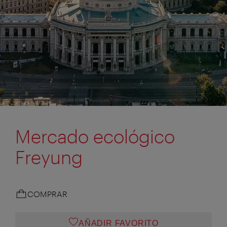
Mercado ecológico
Freyung
COMPRAR
AÑADIR FAVORITO