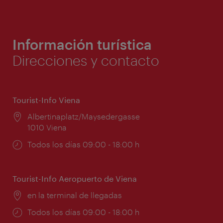
Información turística
Direcciones y contacto
Tourist-Info Viena
Lugar:
Albertinaplatz/Maysedergasse
1010 Viena
Horarios
Todos los días 09:00 - 18:00 h
de
apertura:
Tourist-Info Aeropuerto de Viena
Lugar:
en la terminal de llegadas
Horarios
Todos los días 09:00 - 18:00 h
de