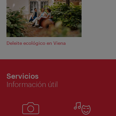
Deleite ecológico en Viena
Servicios
Información útil