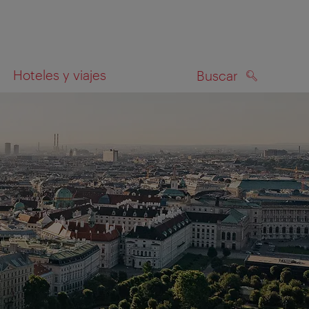
Hoteles y viajes
Buscar
BUSCAR
el mapa