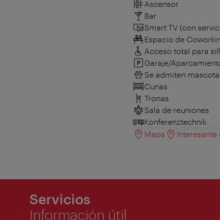
Ascensor
Bar
Smart TV (con servic
Espacio de Coworki
Acceso total para sil
Garaje/Aparcamient
Se admiten mascota
Cunas
Tronas
Sala de reuniones
Konferenztechnik
Mapa
Interesante
Servicios
Información útil