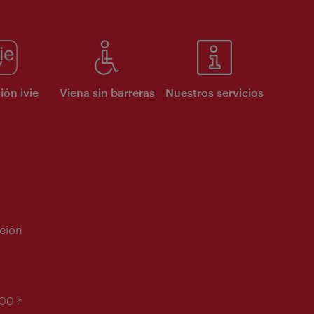
ión ivie
Viena sin barreras
Nuestros servicios
ción
:00 h