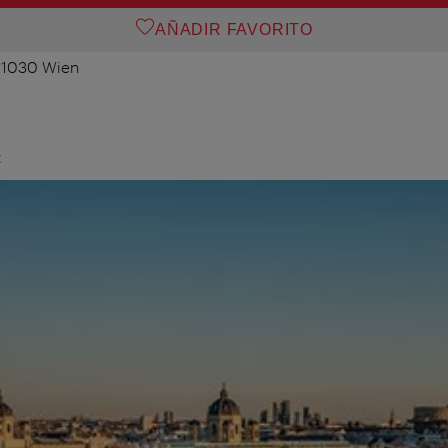
AÑADIR FAVORITO
, 1030 Wien
t