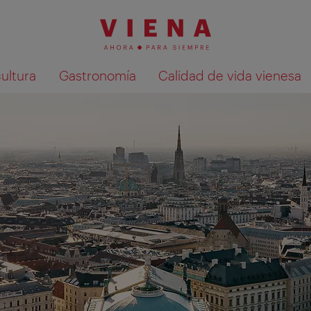
cultura
Gastronomía
Calidad de vida vienesa
Mostrar resultados de la búsqueda en 