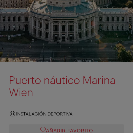
Puerto náutico Marina
Wien
INSTALACIÓN DEPORTIVA
AÑADIR FAVORITO