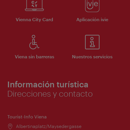
Vienna City Card
Aplicación ivie
Viena sin barreras
Nuestros servicios
Información turística
Direcciones y contacto
Tourist-Info Viena
Lugar:
Albertinaplatz/Maysedergasse