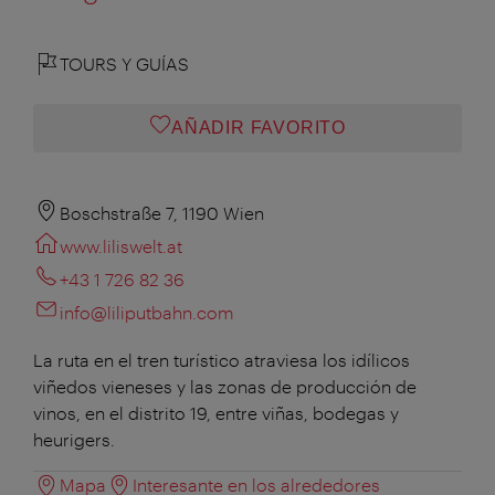
TOURS Y GUÍAS
AÑADIR FAVORITO
Boschstraße 7, 1190 Wien
www.liliswelt.at
+43 1 726 82 36
info@liliputbahn.com
La ruta en el tren turístico atraviesa los idílicos
viñedos vieneses y las zonas de producción de
vinos, en el distrito 19, entre viñas, bodegas y
heurigers.
Mapa
Interesante en los alrededores