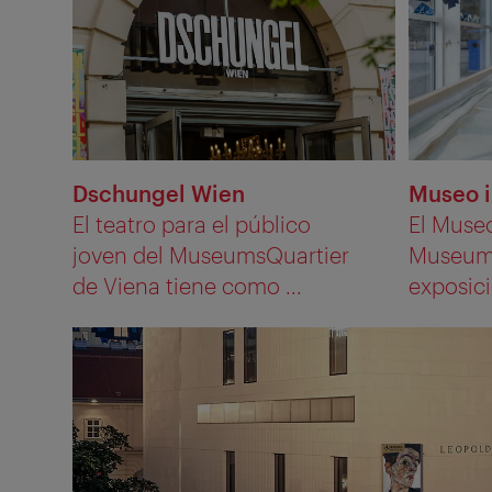
Dschungel Wien
Museo i
El teatro para el público
El Museo
joven del MuseumsQuartier
Museums
de Viena tiene como ...
exposici