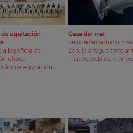
 de equitación
Casa del mar
la
Se pueden admirar más 
ela Española de
Zoo, la antigua torre an
ión ofrece
mar, cocodrilos, monos
culos de equitación
..