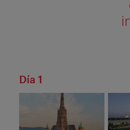
i
Día 1