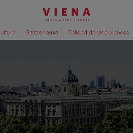
cultura
Gastronomía
Calidad de vida vienesa
Mostrar resultados de la búsqueda en 