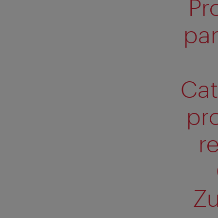
Pr
par
Cat
pr
r
Zu