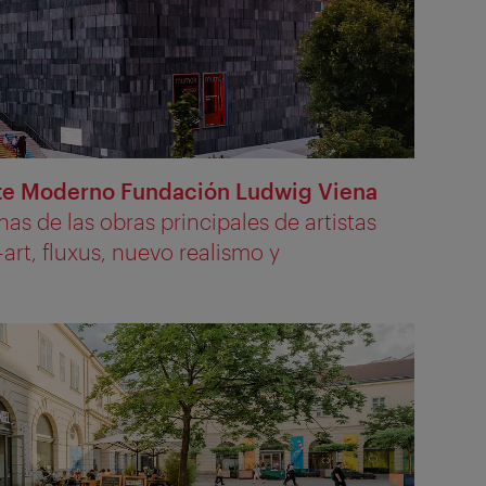
e Moderno Fundación Ludwig Viena
as de las obras principales de artistas
art, fluxus, nuevo realismo y