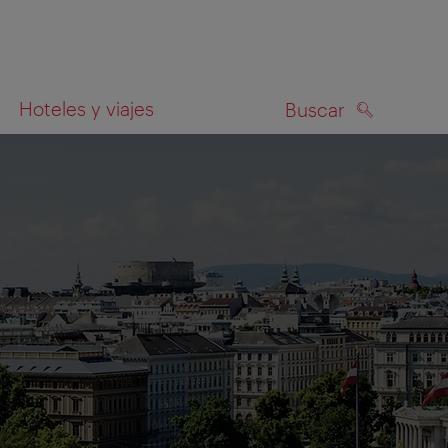
Hoteles y viajes
Buscar
BUSCAR
el mapa