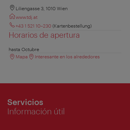
Liliengasse 3, 1010 Wien
www.tdj.at
+43 1 521 10–230
(Kartenbestellung)
Horarios de apertura
hasta Octubre
Mapa
Interesante en los alrededores
Servicios
Información útil