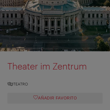
Theater im Zentrum
TEATRO
AÑADIR FAVORITO