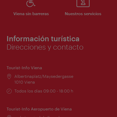
Viena sin barreras
Nuestros servicios
Información turística
Direcciones y contacto
Tourist-Info Viena
Lugar:
Albertinaplatz/Maysedergasse
1010 Viena
Horarios
Todos los días 09:00 - 18:00 h
de
apertura:
Tourist-Info Aeropuerto de Viena