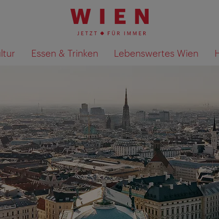
ltur
Essen & Trinken
Lebenswertes Wien
Suchergebnisse auf Karte an