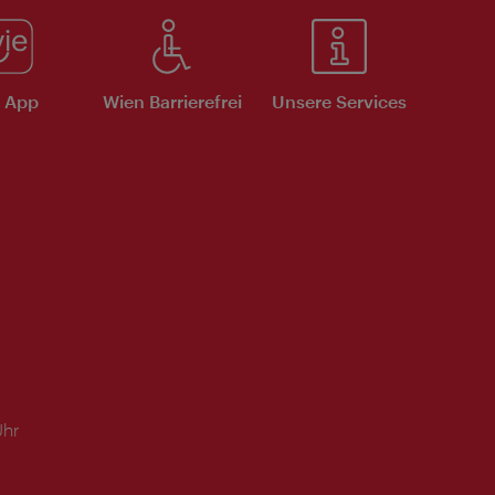
e App
Wien Barrierefrei
Unsere Services
Uhr