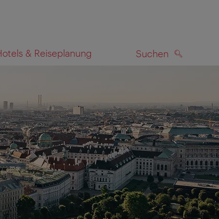
Hotels & Reiseplanung
Suchen
SUCHEN
zeigen