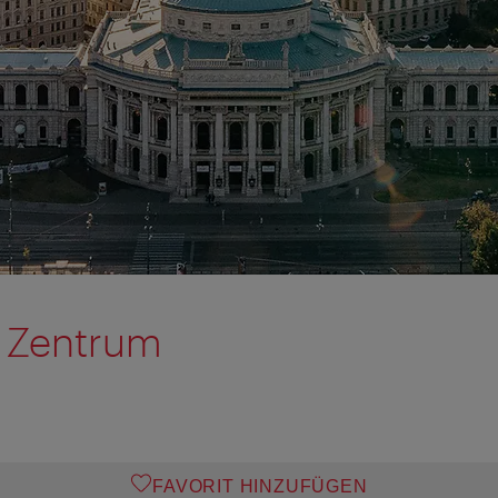
m Zentrum
FAVORIT HINZUFÜGEN