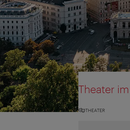
Theater i
THEATER