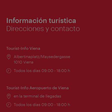
Información turística
Direcciones y contacto
Tourist-Info Viena
Lugar:
Albertinaplatz/Maysedergasse
1010 Viena
Horarios
Todos los días 09:00 - 18:00 h
de
apertura:
Tourist-Info Aeropuerto de Viena
Lugar:
en la terminal de llegadas
Horarios
Todos los días 09:00 - 18:00 h
de