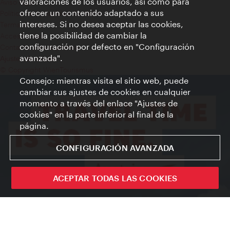
valoraciones de los usuarios, así como para
Aviso legal
ofrecer un contenido adaptado a sus
Política de privacidad de datos
intereses. Si no desea aceptar las cookies,
Terms of Use
tiene la posibilidad de cambiar la
Accesibilidad
configuración por defecto en "Configuración
Contacto para la prensa
avanzada".
Ajustes de cookie
© Copyright WienTourismus
Consejo: mientras visita el sitio web, puede
cambiar sus ajustes de cookies en cualquier
momento a través del enlace "Ajustes de
cookies" en la parte inferior al final de la
página.
CONFIGURACIÓN AVANZADA
ACEPTAR TODAS LAS COOKIES