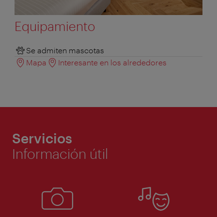
Equipamiento
Se admiten mascotas
Mapa
Interesante en los alrededores
Servicios
Información útil