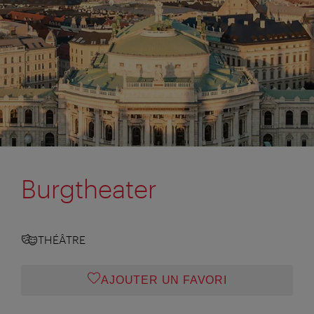
Burgtheater
THÉÂTRE
AJOUTER UN FAVORI