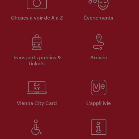
Choses à voir de A à Z
Évènements
Transports publics &
Arrivée
tickets
Vienna City Card
L'appli ivie