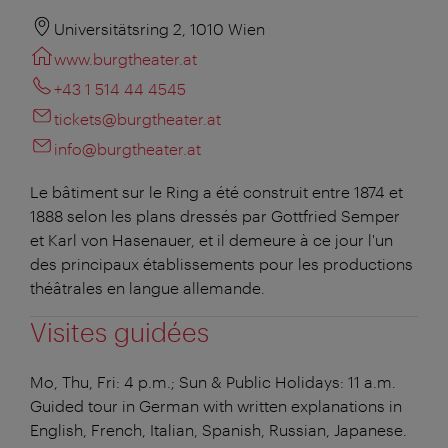
Universitätsring 2, 1010 Wien
www.burgtheater.at
+43 1 514 44 4545
tickets@burgtheater.at
info@burgtheater.at
Le bâtiment sur le Ring a été construit entre 1874 et
1888 selon les plans dressés par Gottfried Semper
et Karl von Hasenauer, et il demeure à ce jour l'un
des principaux établissements pour les productions
théâtrales en langue allemande.
Visites guidées
Mo, Thu, Fri: 4 p.m.; Sun & Public Holidays: 11 a.m.
Guided tour in German with written explanations in
English, French, Italian, Spanish, Russian, Japanese.