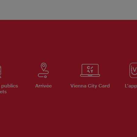
 publics
Arrivée
Vienna City Card
L'appl
ets