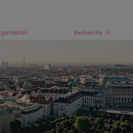
rganisation
Recherche
RECHERCHE
te