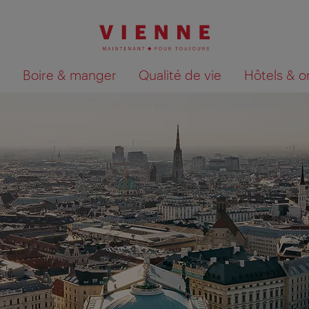
Boire & manger
Qualité de vie
Hôtels & o
Afficher les résultats de la recherche sur la car