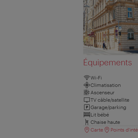
Équipements
Wi-Fi
Climatisation
Ascenseur
TV câble/satellite
Garage/parking
Lit bébé
Chaise haute
Carte
Points d'int