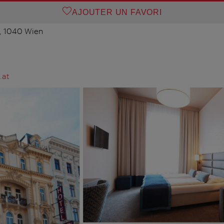
AJOUTER UN FAVORI
, 1040 Wien
.at