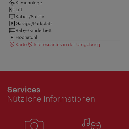
Klimaanlage
Lift
Kabel-/Sat-TV
Garage/Parkplatz
Baby-/Kinderbett
Hochstuhl
Karte
Interessantes in der Umgebung
Services
Nützliche Informationen