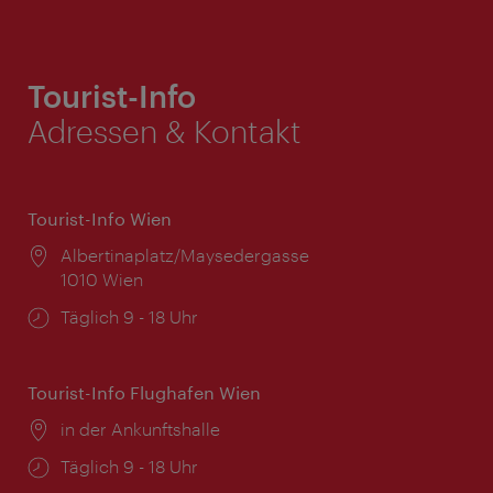
Tourist-Info
Adressen & Kontakt
Tourist-Info Wien
Ort:
Albertinaplatz/Maysedergasse
1010 Wien
Öffnungszeiten:
Täglich 9 - 18 Uhr
Tourist-Info Flughafen Wien
Ort:
in der Ankunftshalle
Öffnungszeiten:
Täglich 9 - 18 Uhr