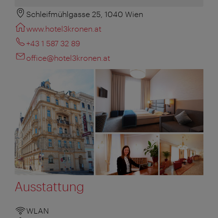
Schleifmühlgasse 25, 1040 Wien
www.hotel3kronen.at
+43 1 587 32 89
office@hotel3kronen.at
Ausstattung
WLAN