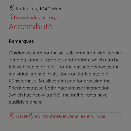
Karlsplatz, 1040 Wien
www.karlsplatz.org
Accessibilité
Remarques
Guiding system for the visually impaired with special
"leading stones" (grooves and knobs), which can be
felt with canes or feet - for the passage between the
individual artistic institutions on Karlsplatz (e.g.
Künstlerhaus, Musikverein) and for crossing the
Friedrichstrasse-Lothringerstrasse intersection
(which has heavy traffic), the traffic lights have
audible signals.
Carte
Points d'intérêt dans les environs