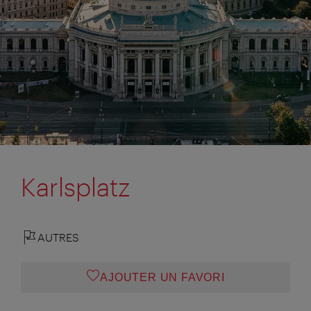
Karlsplatz
AUTRES
AJOUTER UN FAVORI