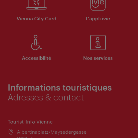
Vienna City Card
L'appli ivie
Accessibilité
Nos services
Informations touristiques
Adresses & contact
Tourist-Info Vienne
Lieu:
Albertinaplatz/Maysedergasse