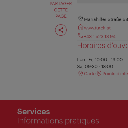
PARTAGER
CETTE
PAGE
Mariahilfer Straße 6
Partager
www.turek.at
cette
page
+43 1 523 13 94
Horaires d'ouv
Lun - Fr, 10:00 - 19:00
Sa, 09:30 - 18:00
Carte
Points d'int
Services
Informations pratiques