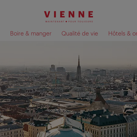
Boire & manger
Qualité de vie
Hôtels & o
Afficher les résultats de la recherche sur la car