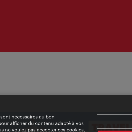
» sont nécessaires au bon
pour afficher du contenu adapté à vos
vous ne voulez pas accepter ces cookies,