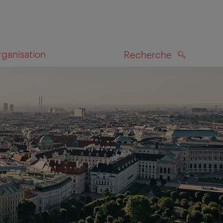
rganisation
Recherche
RECHERCHE
te