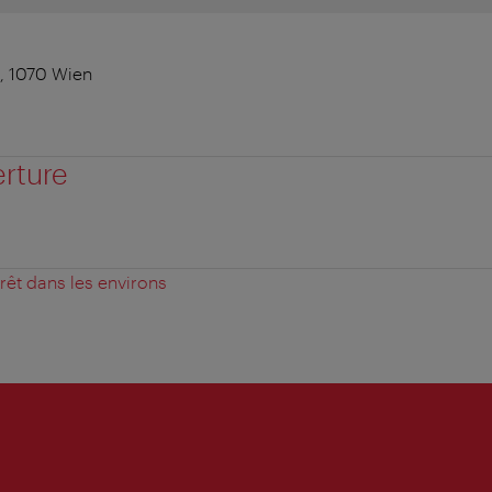
8, 1070 Wien
erture
érêt dans les environs