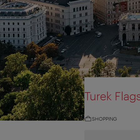
Turek Flag
SHOPPING