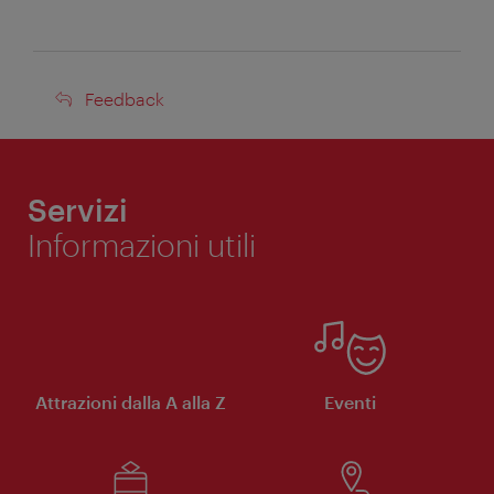
Feedback
Feedback
Servizi
Informazioni utili
Attrazioni dalla A alla Z
Eventi