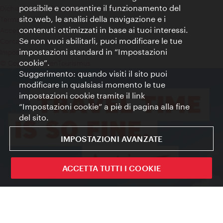
possibile e consentire il funzionamento del
Dichiarazione sulla protezione dei dati
sito web, le analisi della navigazione e i
Terms of Use
contenuti ottimizzati in base ai tuoi interessi.
Accessibilità
Se non vuoi abilitarli, puoi modificare le tue
Contatto stampa
impostazioni standard in “Impostazioni
Impostazioni cookie
cookie”.
© Copyright WienTourismus
Suggerimento: quando visiti il sito puoi
modificare in qualsiasi momento le tue
impostazioni cookie tramite il link
“Impostazioni cookie” a piè di pagina alla fine
del sito.
IMPOSTAZIONI AVANZATE
ACCETTA TUTTI I COOKIE