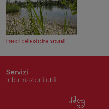
I tesori delle piscine naturali
Servizi
Informazioni utili