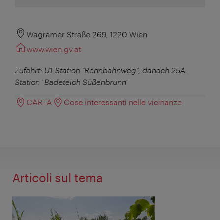
Wagramer Straße 269, 1220 Wien
www.wien.gv.at
Zufahrt: U1-Station "Rennbahnweg", danach 25A-
Station "Badeteich Süßenbrunn"
CARTA
Cose interessanti nelle vicinanze
Articoli sul tema