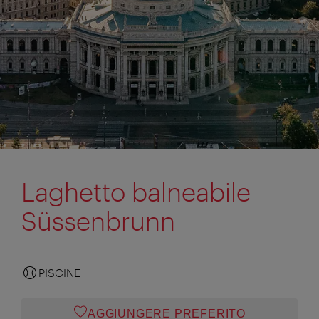
Laghetto balneabile
Süssenbrunn
PISCINE
AGGIUNGERE PREFERITO