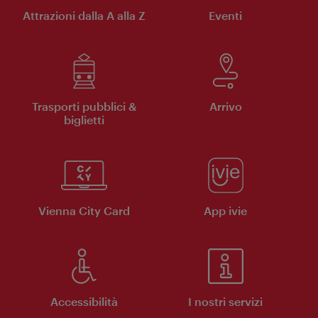
Attrazioni dalla A alla Z
Eventi
Trasporti pubblici &
Arrivo
biglietti
Vienna City Card
App ivie
Accessibilità
I nostri servizi