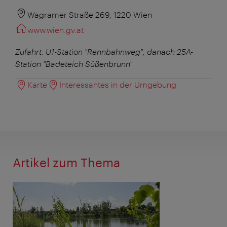
Wagramer Straße 269, 1220 Wien
www.wien.gv.at
Zufahrt: U1-Station "Rennbahnweg", danach 25A-
Station "Badeteich Süßenbrunn"
Karte
Interessantes in der Umgebung
Artikel zum Thema