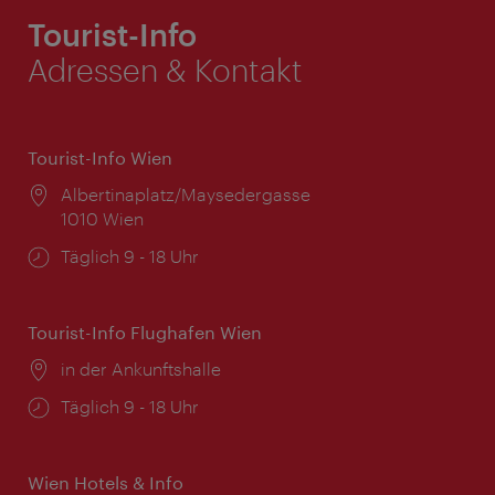
Tourist-Info
Adressen & Kontakt
Tourist-Info Wien
Ort:
Albertinaplatz/Maysedergasse
1010 Wien
Öffnungszeiten:
Täglich 9 - 18 Uhr
Tourist-Info Flughafen Wien
Ort:
in der Ankunftshalle
Öffnungszeiten:
Täglich 9 - 18 Uhr
Wien Hotels & Info