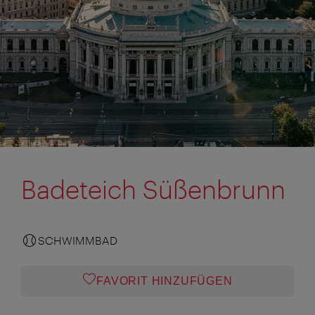
Badeteich Süßenbrunn
SCHWIMMBAD
FAVORIT HINZUFÜGEN