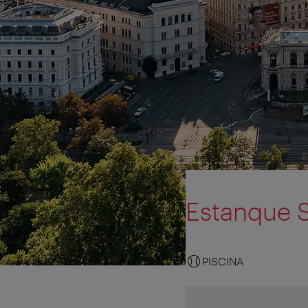
Estanque 
PISCINA