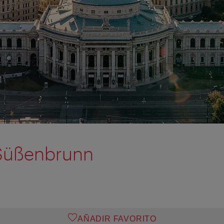
Süßenbrunn
AÑADIR FAVORITO