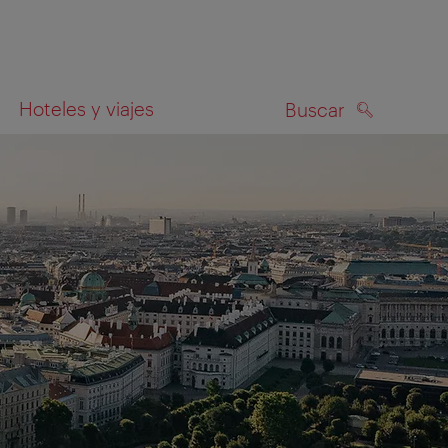
Hoteles y viajes
Buscar
BUSCAR
el mapa