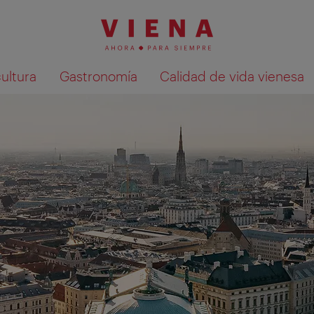
cultura
Gastronomía
Calidad de vida vienesa
Mostrar resultados de la búsqueda en 