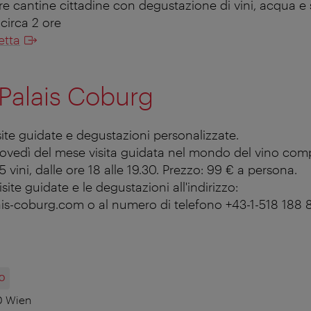
re cantine cittadine con degustazione di vini, acqua e 
 circa 2 ore
etta
Palais Coburg
site guidate e degustazioni personalizzate.
ovedì del mese visita guidata nel mondo del vino com
 vini, dalle ore 18 alle 19.30. Prezzo: 99 € a persona.
visite guidate e le degustazioni all'indirizzo:
is-coburg.com o al numero di telefono +43-1-518 188 
O
0 Wien