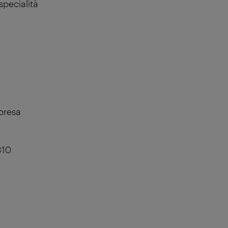
specialità
presa
810