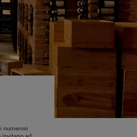
ai numerosi
 invitano ad