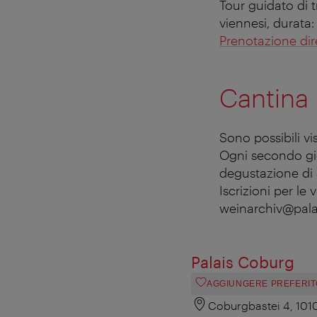
Tour guidato di t
viennesi, durata:
Prenotazione dir
Cantina 
Sono possibili vi
Ogni secondo gi
degustazione di 5
Iscrizioni per le 
weinarchiv@pala
Palais Coburg
AGGIUNGERE PREFERIT
Coburgbastei 4, 101