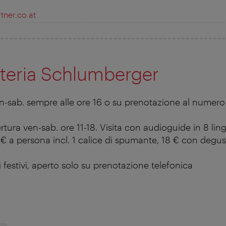
tner.co.at
eria Schlumberger
en-sab. sempre alle ore 16 o su prenotazione al numero
ertura ven-sab. ore 11-18. Visita con audioguide in 8 lin
2 € a persona incl. 1 calice di spumante, 18 € con degu
 festivi, aperto solo su prenotazione telefonica