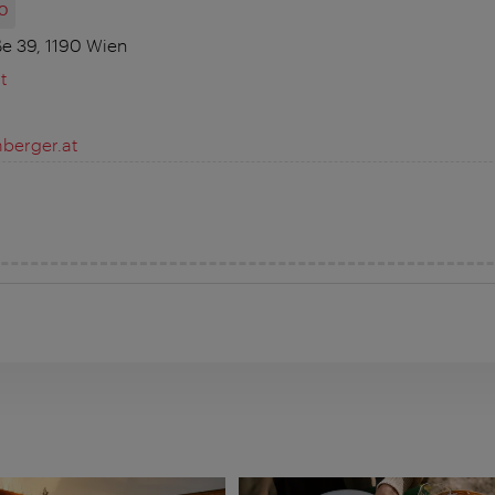
O
ße 39, 1190 Wien
t
berger.at