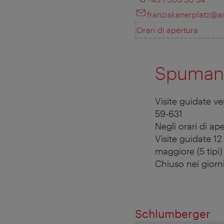
franziskanerplatz@ar
Orari di apertura
Spumant
Visite guidate v
59-631
Negli orari di ap
Visite guidate 1
maggiore (5 tipi)
Chiuso nei giorni
Schlumberger