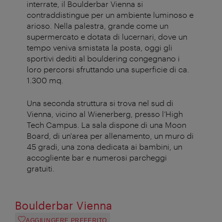
interrate, il Boulderbar Vienna si
contraddistingue per un ambiente luminoso e
arioso. Nella palestra, grande come un
supermercato e dotata di lucernari, dove un
tempo veniva smistata la posta, oggi gli
sportivi dediti al bouldering congegnano i
loro percorsi sfruttando una superficie di ca.
1.300 mq.
Una seconda struttura si trova nel sud di
Vienna, vicino al Wienerberg, presso l’High
Tech Campus. La sala dispone di una Moon
Board, di un'area per allenamento, un muro di
45 gradi, una zona dedicata ai bambini, un
accogliente bar e numerosi parcheggi
gratuiti.
Boulderbar Vienna
AGGIUNGERE PREFERITO