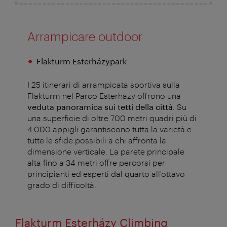
Arrampicare outdoor
Flakturm Esterházypark
I 25 itinerari di arrampicata sportiva sulla
Flakturm nel Parco Esterházy offrono una
veduta panoramica sui tetti della città
. Su
una superficie di oltre 700 metri quadri più di
4.000 appigli garantiscono tutta la varietà e
tutte le sfide possibili a chi affronta la
dimensione verticale. La parete principale
alta fino a 34 metri offre percorsi per
principianti ed esperti dal quarto all'ottavo
grado di difficoltà.
Flakturm Esterházy Climbing