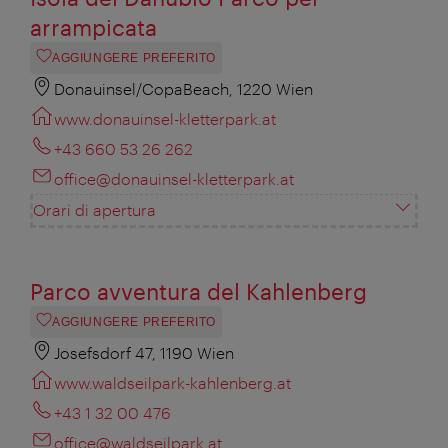
arrampicata
AGGIUNGERE PREFERITO
Donauinsel/CopaBeach, 1220 Wien
www.donauinsel-kletterpark.at
+43 660 53 26 262
office@donauinsel-kletterpark.at
Orari di apertura
Parco avventura del Kahlenberg
AGGIUNGERE PREFERITO
Josefsdorf 47, 1190 Wien
www.waldseilpark-kahlenberg.at
+43 1 32 00 476
office@waldseilpark.at