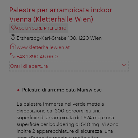
Palestra per arrampicata indoor
Vienna (Kletterhalle Wien)
AGGIUNGERE PREFERITO
Erzherzog-Karl-Straße 108, 1220 Wien
www.kletterhallewien.at
+43 1 890 46 66 0
Orari di apertura
Palestra di arrampicata Marswiese
La palestra immersa nel verde mette a
disposizione ca. 300 percorsi su una
superficie di arrampicata di 1.674 mq e una
superficie per bouldering di 540 mq. Vi sono
inoltre 2 apparecchiature di sicurezza, una
zona d’addestramento e molto altro.