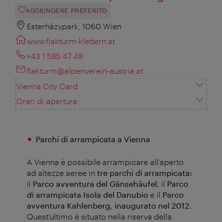
AGGIUNGERE PREFERITO
Esterházypark, 1060 Wien
www.flakturm-klettern.at
+43 1 585 47 48
flakturm@alpenverein-austria.at
Vienna City Card
Orari di apertura
Parchi di arrampicata a Vienna
A Vienna è possibile arrampicare all’aperto
ad altezze aeree in
tre parchi di arrampicata:
il
Parco avventura del Gänsehäufel
, il
Parco
di arrampicata Isola del Danubio
e il
Parco
avventura Kahlenberg,
inaugurato nel 2012.
Quest’ultimo è situato nella riserva della