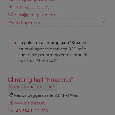
+43 1 720 005 005
oeav@gebirgsverein.at
Orari di apertura
La
palestra di arrampicata "Kraxlerei"
2
attira gli appassionati con 300 m
di
superficie per arrampicare e orari di
apertura 24 ore su 24.
Climbing hall "Kraxlerei"
AGGIUNGERE PREFERITO
Neuwaldeggerstraße 33, 1170 Wien
www.kraxlerei.at
+43 664 11 02 633