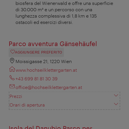
biosfera del Wienerwald e offre una superficie
di 30.000 m² e un percorso con una
lunghezza complessiva di 1,8 km e 135
ostacoli ed esercizi diversi.
Parco avventura Gänsehäufel
AGGIUNGERE PREFERITO
Moissigasse 21, 1220 Wien
www.hochseilklettergarten.at
+43 699 81 81 30 39
office@hochseilklettergarten.at
Prezzi
Orari di apertura
Isola del Danubio Parco per