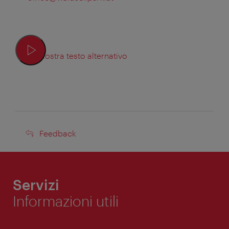
Mostra testo alternativo
Feedback
Feedback
Servizi
Informazioni utili