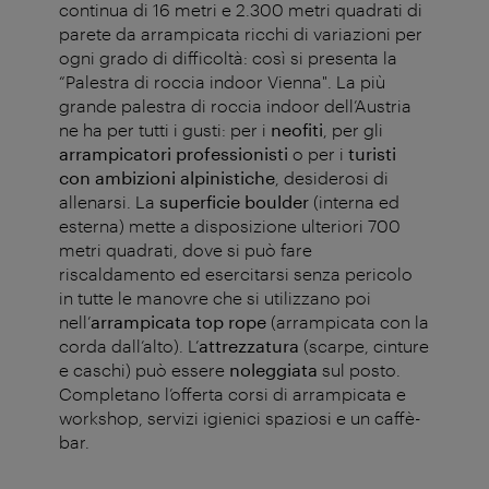
continua di 16 metri e 2.300 metri quadrati di
parete da arrampicata ricchi di variazioni per
ogni grado di difficoltà: così si presenta la
“Palestra di roccia indoor Vienna". La più
grande palestra di roccia indoor dell’Austria
ne ha per tutti i gusti: per i
neofiti
, per gli
arrampicatori professionisti
o per i
turisti
con ambizioni alpinistiche
, desiderosi di
allenarsi. La
superficie
boulder
(interna ed
esterna) mette a disposizione ulteriori 700
metri quadrati, dove si può fare
riscaldamento ed esercitarsi senza pericolo
in tutte le manovre che si utilizzano poi
nell’
arrampicata top rope
(arrampicata con la
corda dall’alto). L’
attrezzatura
(scarpe, cinture
e caschi) può essere
noleggiata
sul posto.
Completano l’offerta corsi di arrampicata e
workshop, servizi igienici spaziosi e un caffè-
bar.