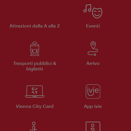
Attrazioni dalla A alla Z
Eventi
Trasporti pubblici &
Arrivo
biglietti
Vienna City Card
App ivie