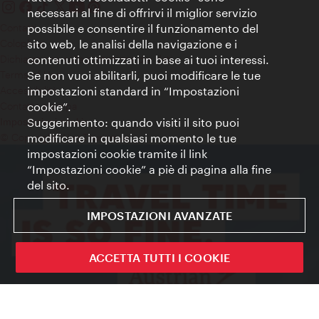
necessari al fine di offrirvi il miglior servizio
possibile e consentire il funzionamento del
Contatti
sito web, le analisi della navigazione e i
Colophon
contenuti ottimizzati in base ai tuoi interessi.
Dichiarazione sulla protezione dei dati
Se non vuoi abilitarli, puoi modificare le tue
Terms of Use
impostazioni standard in “Impostazioni
Accessibilità
cookie”.
Contatto stampa
Suggerimento: quando visiti il sito puoi
Impostazioni cookie
modificare in qualsiasi momento le tue
© Copyright WienTourismus
impostazioni cookie tramite il link
“Impostazioni cookie” a piè di pagina alla fine
del sito.
IMPOSTAZIONI AVANZATE
ACCETTA TUTTI I COOKIE