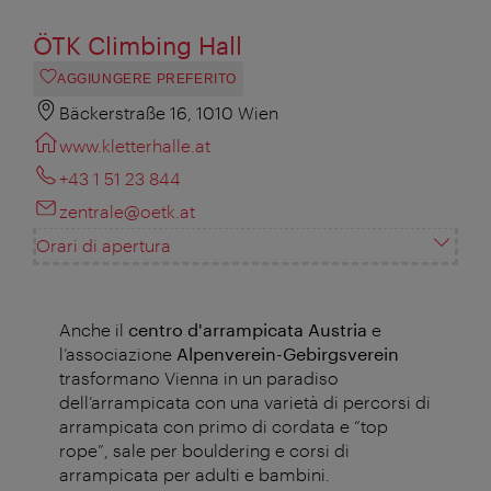
ÖTK Climbing Hall
AGGIUNGERE PREFERITO
Bäckerstraße 16, 1010 Wien
www.kletterhalle.at
+43 1 51 23 844
zentrale@oetk.at
Orari di apertura
Anche il
centro d'arrampicata Austria
e
l’associazione
Alpenverein-Gebirgsverein
trasformano Vienna in un paradiso
dell’arrampicata con una varietà di percorsi di
arrampicata con primo di cordata e “top
rope”, sale per bouldering e corsi di
arrampicata per adulti e bambini.