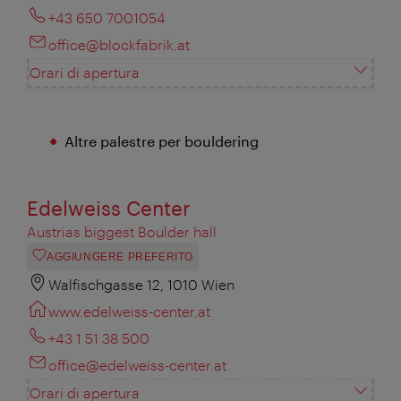
+43 650 7001054
office@blockfabrik.at
Orari di apertura
Altre palestre per bouldering
Edelweiss Center
Austrias biggest Boulder hall
AGGIUNGERE PREFERITO
Walfischgasse 12, 1010 Wien
www.edelweiss-center.at
+43 1 51 38 500
office@edelweiss-center.at
Orari di apertura