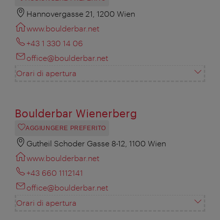
Hannovergasse 21, 1200 Wien
www.boulderbar.net
+43 1 330 14 06
office@boulderbar.net
Orari di apertura
Boulderbar Wienerberg
AGGIUNGERE PREFERITO
Gutheil Schoder Gasse 8-12, 1100 Wien
www.boulderbar.net
+43 660 1112141
office@boulderbar.net
Orari di apertura