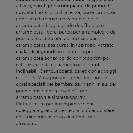
4 livelli,
pareti per arrampicare da primo di
cordata
fino a 15 m di altezza, corte luminosa
con riscaldamento a pavimento, vie di
arrampicata di ogni grado di difficoltà o
arrampicata libera , pareti per arrampicare da
primo di cordata con corde fisse per
arrampicatori assicurati in top rope
,
vetrate
scalabili
,
4 grandi aree boulder
per
arrampicata senza corde
con tappetini per
saltare, aree di allenamento con
pareti
inclinabili
, Campusboard, pareti con appoggi
e appigli. Ma si possono prenotare anche
corsi
speciali
per bambini dai 4 anni in su, per
principianti e per gli over 50, per
arrampicatori e alpinisti sportivi.
L’attrezzatura per arrampicare viene
noleggiata gratuitamente o si può acquistare
nell’adiacente negozio di articoli per
alpinismo.