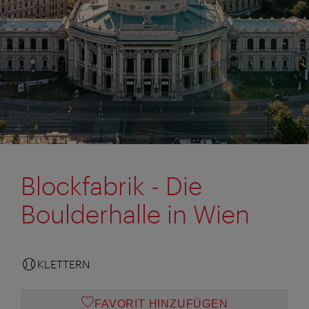
Blockfabrik - Die
Boulderhalle in Wien
KLETTERN
FAVORIT HINZUFÜGEN