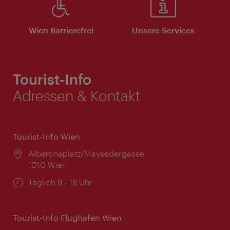
Wien Barrierefrei
Unsere Services
Tourist-Info
Adressen & Kontakt
Tourist-Info Wien
Ort:
Albertinaplatz/Maysedergasse
1010 Wien
Öffnungszeiten:
Täglich 9 - 18 Uhr
Tourist-Info Flughafen Wien