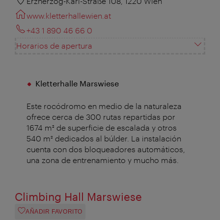
Erzherzog-Karl-Straße 108, 1220 Wien
www.kletterhallewien.at
+43 1 890 46 66 0
Horarios de apertura
Kletterhalle Marswiese
Este rocódromo en medio de la naturaleza
ofrece cerca de 300 rutas repartidas por
1674 m² de superficie de escalada y otros
540 m² dedicados al búlder. La instalación
cuenta con dos bloqueadores automáticos,
una zona de entrenamiento y mucho más.
Climbing Hall Marswiese
AÑADIR FAVORITO