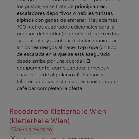
los gustos, ya se trate de
principiantes,
escaladores deportivos
o
hábiles turistas
alpinos
con ganas de entrenar. Hay además
700 metros cuadrados adicionales para la
práctica del
búlder
(interior y exterior) en los
que calentar y practicar distintas maniobras
sin correr riesgos al hacer
top rope
(un tipo
de escalada en la que se está asegurado
desde arriba por una cuerda). El
equipamiento
, como zapatos, arneses y
cascos puede
alquilarse
allí. Cursos y
talleres, amplias instalaciones sanitarias y un
café bar
completan la oferta.
Rocódromo Kletterhalle Wien
(Kletterhalle Wien)
AÑADIR FAVORITO