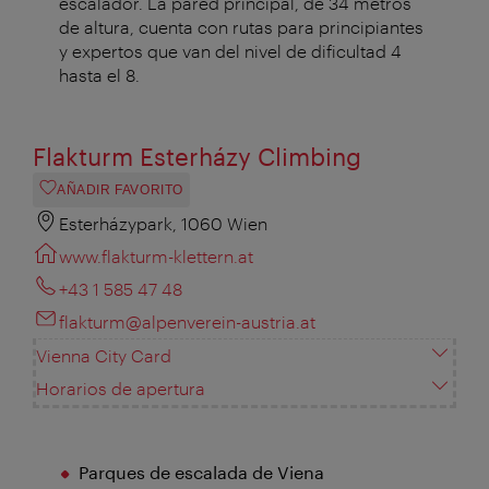
escalador. La pared principal, de 34 metros
de altura, cuenta con rutas para principiantes
y expertos que van del nivel de dificultad 4
hasta el 8.
Flakturm Esterházy Climbing
AÑADIR FAVORITO
Esterházypark, 1060 Wien
www.flakturm-klettern.at
+43 1 585 47 48
flakturm@alpenverein-austria.at
Vienna City Card
Horarios de apertura
Parques de escalada de Viena