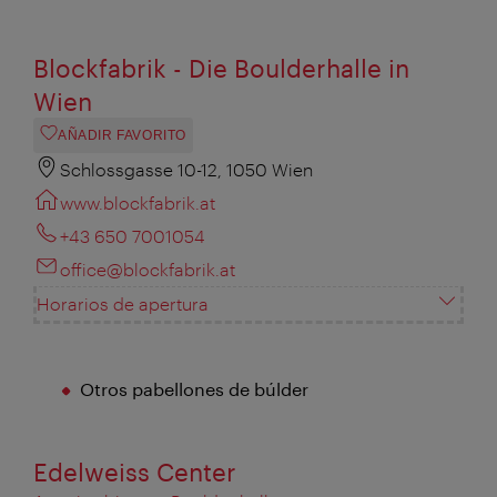
Blockfabrik - Die Boulderhalle in
Wien
AÑADIR FAVORITO
Schlossgasse 10-12, 1050 Wien
www.blockfabrik.at
+43 650 7001054
office@blockfabrik.at
Horarios de apertura
Otros pabellones de búlder
Edelweiss Center