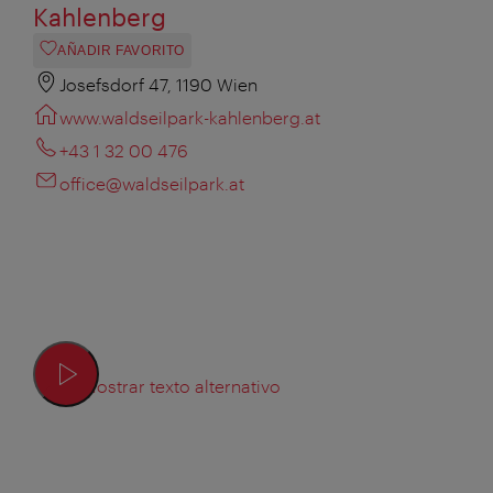
Kahlenberg
AÑADIR FAVORITO
Josefsdorf 47, 1190 Wien
www.waldseilpark-kahlenberg.at
+43 1 32 00 476
office@waldseilpark.at
Mostrar texto alternativo