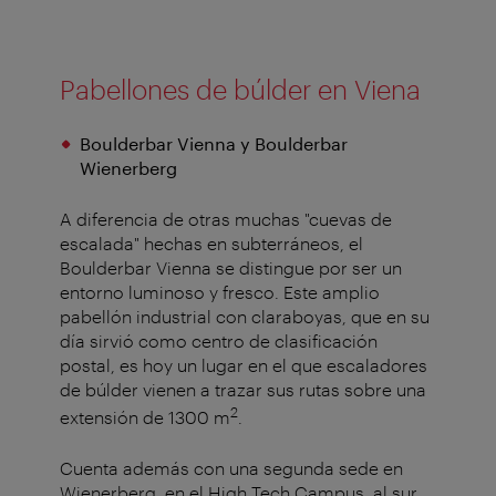
Pabellones de búlder en Viena
Boulderbar Vienna y Boulderbar
Wienerberg
A diferencia de otras muchas "cuevas de
escalada" hechas en subterráneos, el
Boulderbar Vienna se distingue por ser un
entorno luminoso y fresco. Este amplio
pabellón industrial con claraboyas, que en su
día sirvió como centro de clasificación
postal, es hoy un lugar en el que escaladores
de búlder vienen a trazar sus rutas sobre una
2
extensión de 1300 m
.
Cuenta además con una segunda sede en
Wienerberg, en el High Tech Campus, al sur