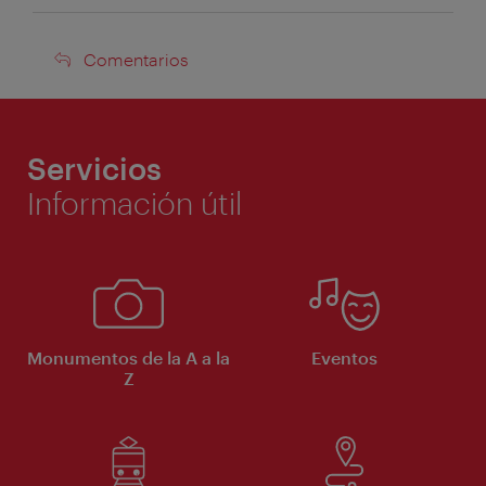
Comentarios
Comentarios
Servicios
Información útil
Monumentos de la A a la
Eventos
Z