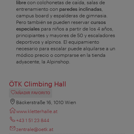
libre
con colchonetas de caída, salas de
entrenamiento con
paredes inclinadas
,
campus board y espalderas de gimnasia.
Pero también se pueden reservar
cursos
especiales
para niños a partir de los 4 años,
principiantes y mayores de 50 y escaladores
deportivos y alpinos. El equipamiento
necesario para escalar puede alquilarse a un
módico precio o comprarse en la tienda
adyacente, la Alpinshop.
ÖTK Climbing Hall
AÑADIR FAVORITO
Bäckerstraße 16, 1010 Wien
www.kletterhalle.at
+43 1 51 23 844
zentrale@oetk.at