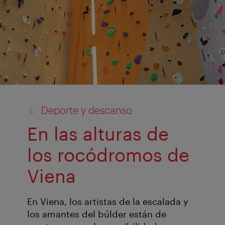
volver
Deporte y descanso
a:
En las alturas de
los rocódromos de
Viena
En Viena, los artistas de la escalada y
los amantes del búlder están de