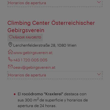
Horarios de apertura
Climbing Center Österreichischer
Gebirgsverein
AÑADIR FAVORITO
Lerchenfelderstraße 28, 1080 Wien
www.gebirgsverein.at
+43 1 720 005 005
oeav@gebirgsverein.at
Horarios de apertura
El
rocódromo "Kraxlerei"
destaca con
2
sus 300 m
de superficie y horarios de
apertura de 24 horas.