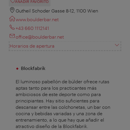
AÑADIR FAVORITO
Gutheil Schoder Gasse 8-12, 1100 Wien
www.boulderbar.net
+43 660 1112141
office@boulderbar.net
Horarios de apertura
Blockfabrik
El luminoso pabellón de búlder ofrece rutas
aptas tanto para los practicantes más
ambiciosos de este deporte como para
principiantes. Hay sitio suficientes para
descansar entre las colchonetas, un bar con
cocina y bebidas variadas y una zona de
entrenamiento, a lo que hay que añadir el
atractivo diseño de la Blockfabrik.