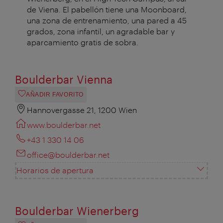
de Viena. El pabellón tiene una Moonboard,
una zona de entrenamiento, una pared a 45
grados, zona infantil, un agradable bar y
aparcamiento gratis de sobra.
Boulderbar Vienna
AÑADIR FAVORITO
Hannovergasse 21, 1200 Wien
www.boulderbar.net
+43 1 330 14 06
office@boulderbar.net
Horarios de apertura
Boulderbar Wienerberg