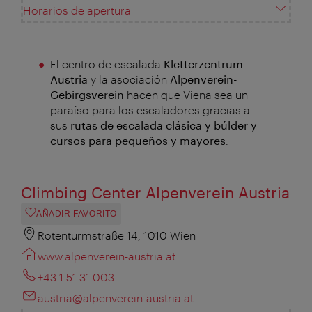
Horarios de apertura
El centro de escalada
Kletterzentrum
Austria
y la asociación
Alpenverein-
Gebirgsverein
hacen que Viena sea un
paraíso para los escaladores gracias a
sus
rutas de escalada clásica y búlder y
cursos para pequeños y mayores
.
Climbing Center Alpenverein Austria
AÑADIR FAVORITO
Rotenturmstraße 14, 1010 Wien
www.alpenverein-austria.at
+43 1 51 31 003
austria@alpenverein-austria.at