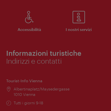
Accessibilità
I nostri servizi
Informazioni turistiche
Indirizzi e contatti
Tourist-Info Vienna
Posizione:
Albertinaplatz/Maysedergasse
1010 Vienna
Orari
Tutti i giorni 9-18
di