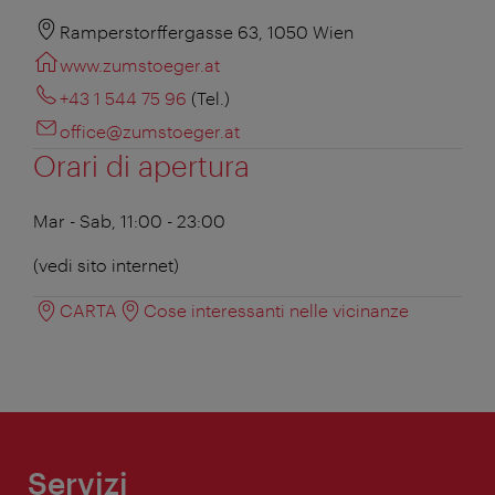
Ramperstorffergasse 63, 1050 Wien
www.zumstoeger.at
+43 1 544 75 96
(Tel.)
office@zumstoeger.at
Orari di apertura
Mar - Sab, 11:00 - 23:00
(vedi sito internet)
CARTA
Cose interessanti nelle vicinanze
Servizi