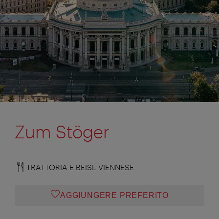
Zum Stöger
TRATTORIA E BEISL VIENNESE
AGGIUNGERE PREFERITO