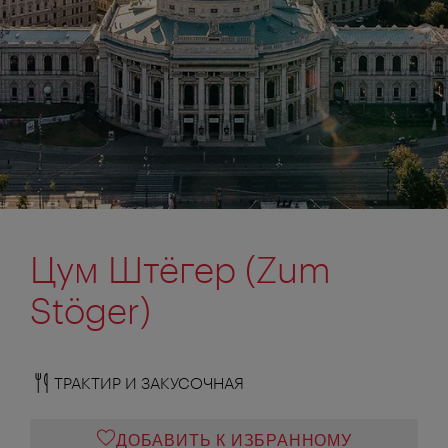
Цум Штёгер (Zum
Stöger)
ТРАКТИР И ЗАКУСОЧНАЯ
ДОБАВИТЬ К ИЗБРАННОМУ