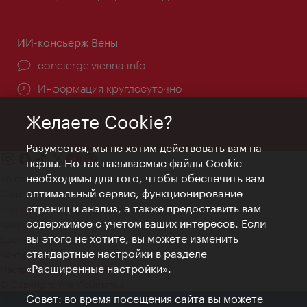
ИИ-консьерж Вены
concierge.vienna.info
Информация круглосуточно
Желаете Cookie?
Разумеется, мы не хотим действовать вам на
нервы. Но так называемые файлы Cookie
необходимы для того, чтобы обеспечить вам
Контакт
оптимальный сервис, функционирование
Credits
страниц и анализ, а также предоставить вам
Положение о конфиденциальности
содержимое с учетом ваших интересов. Если
Terms of Use
вы этого не хотите, вы можете изменить
Доступность
стандартные настройки в разделе
Контакты для прессы
«Расширенные настройки».
Настройки файлов Cookie
© Copyright WienTourismus
Совет: во время посещения сайта вы можете