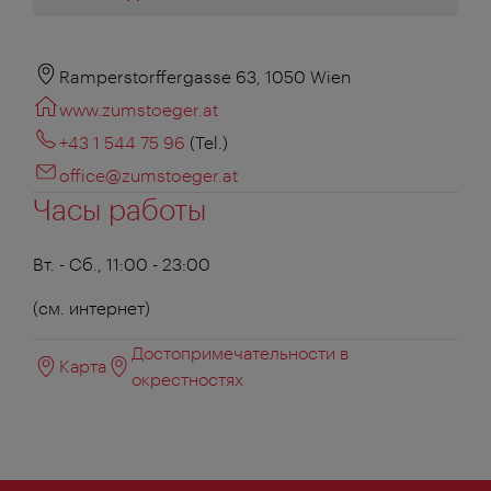
Ramperstorffergasse 63, 1050 Wien
www.zumstoeger.at
+43 1 544 75 96
(Tel.)
office@zumstoeger.at
Часы работы
Вт. - Сб., 11:00 - 23:00
(см. интернет)
Достопримечательности в
Карта
окрестностях