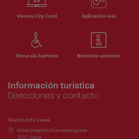
Vienna City Card
Aplicación ivie
Viena sin barreras
Nuestros servicios
Información turística
Direcciones y contacto
Tourist-Info Viena
Lugar:
Albertinaplatz/Maysedergasse
1010 Viena