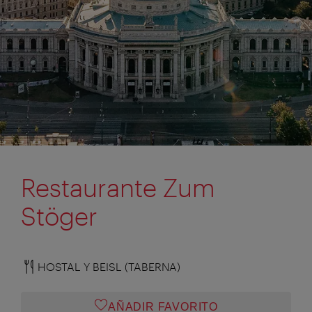
Restaurante Zum
Stöger
HOSTAL Y BEISL (TABERNA)
AÑADIR FAVORITO