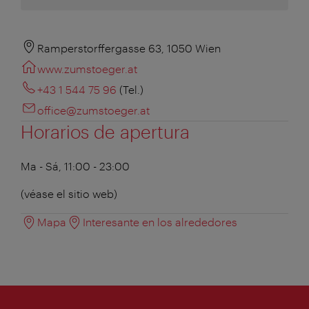
Ramperstorffergasse 63, 1050 Wien
www.zumstoeger.at
+43 1 544 75 96
(Tel.)
office@zumstoeger.at
Horarios de apertura
Ma - Sá, 11:00 - 23:00
(véase el sitio web)
Mapa
Interesante en los alrededores