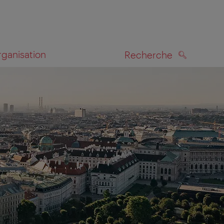
rganisation
Recherche
RECHERCHE
te