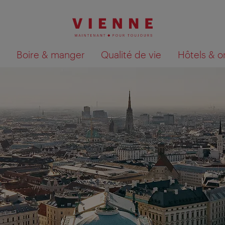
Boire & manger
Qualité de vie
Hôtels & o
Afficher les résultats de la recherche sur la car