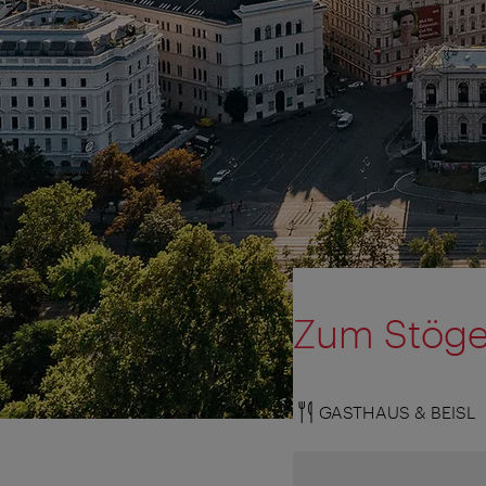
Zum Stöge
GASTHAUS & BEISL