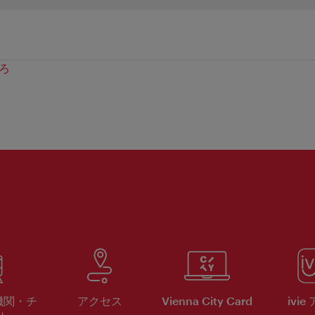
ろ
機関・チ
アクセス
Vienna City Card
ivie