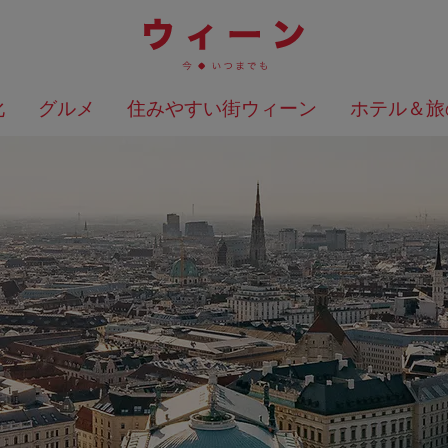
化
グルメ
住みやすい街ウィーン
ホテル＆旅
検索結果を地図上に表示