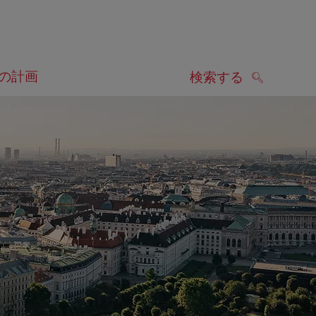
の計画
検索する
検索する
します