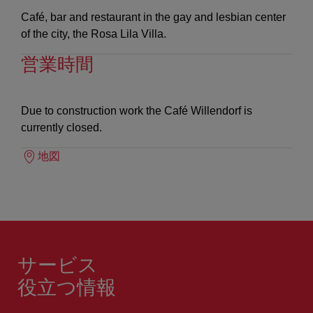
Café, bar and restaurant in the gay and lesbian center
of the city, the Rosa Lila Villa.
営業時間
Due to construction work the Café Willendorf is
currently closed.
地図
サービス
役立つ情報