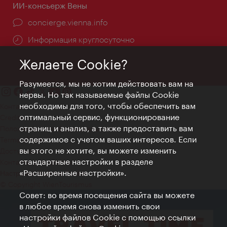
ИИ-консьерж Вены
concierge.vienna.info
Информация круглосуточно
Желаете Cookie?
Разумеется, мы не хотим действовать вам на
нервы. Но так называемые файлы Cookie
необходимы для того, чтобы обеспечить вам
Контакт
оптимальный сервис, функционирование
Credits
страниц и анализ, а также предоставить вам
Положение о конфиденциальности
содержимое с учетом ваших интересов. Если
Terms of Use
вы этого не хотите, вы можете изменить
Доступность
стандартные настройки в разделе
Контакты для прессы
«Расширенные настройки».
Настройки файлов Cookie
© Copyright WienTourismus
Совет: во время посещения сайта вы можете
в любое время снова изменить свои
настройки файлов Cookie с помощью ссылки