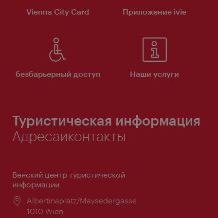
Vienna City Card
Приложение ivie
безбарьерный доступ
Наши услуги
Туристическая информация
Адресаиконтакты
Венский центр туристической
информации
Расположение:
Albertinaplatz/Maysedergasse
1010 Wien