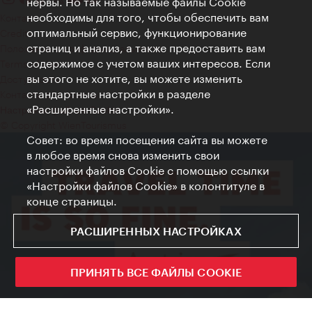
нервы. Но так называемые файлы Cookie
необходимы для того, чтобы обеспечить вам
Контакт
оптимальный сервис, функционирование
Credits
страниц и анализ, а также предоставить вам
Положение о конфиденциальности
содержимое с учетом ваших интересов. Если
Terms of Use
вы этого не хотите, вы можете изменить
Доступность
стандартные настройки в разделе
Контакты для прессы
«Расширенные настройки».
Настройки файлов Cookie
© Copyright WienTourismus
Совет: во время посещения сайта вы можете
в любое время снова изменить свои
настройки файлов Cookie с помощью ссылки
«Настройки файлов Cookie» в колонтитуле в
конце страницы.
РАСШИРЕННЫХ НАСТРОЙКАХ
ПРИНЯТЬ ВСЕ ФАЙЛЫ COOKIE