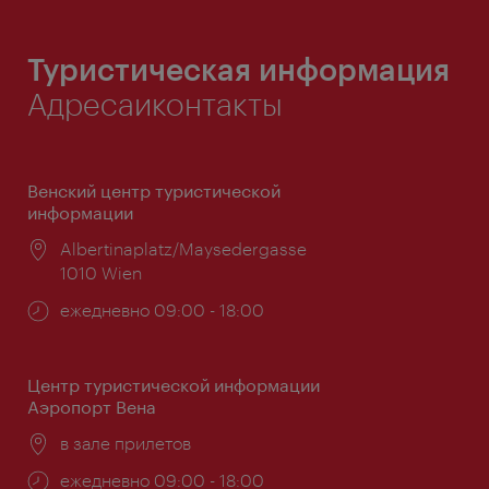
Туристическая информация
Адресаиконтакты
Венский центр туристической
информации
Расположение:
Albertinaplatz/Maysedergasse
1010 Wien
Часы
ежедневно 09:00 - 18:00
работы:
Центр туристической информации
Аэропорт Вена
Расположение:
в зале прилетов
Часы
ежедневно 09:00 - 18:00