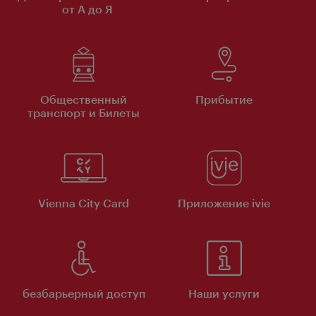
от А до Я
Общественный
Прибытие
транспорт и Билеты
Vienna City Card
Приложение ivie
безбарьерный доступ
Наши услуги