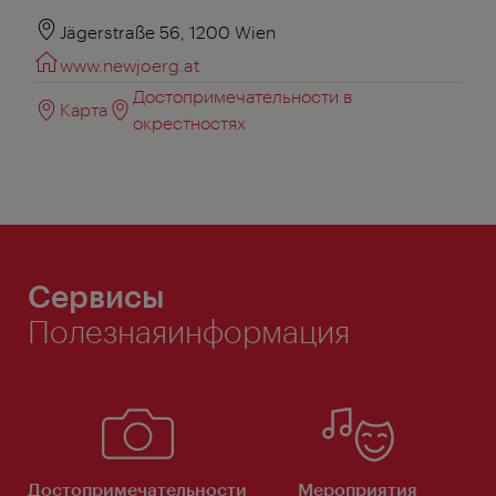
Jägerstraße 56, 1200 Wien
www.newjoerg.at
Достопримечательности в
Карта
окрестностях
Сервисы
Полезнаяинформация
Достопримечательности
Мероприятия