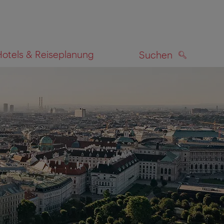
Hotels & Reiseplanung
Suchen
SUCHEN
zeigen