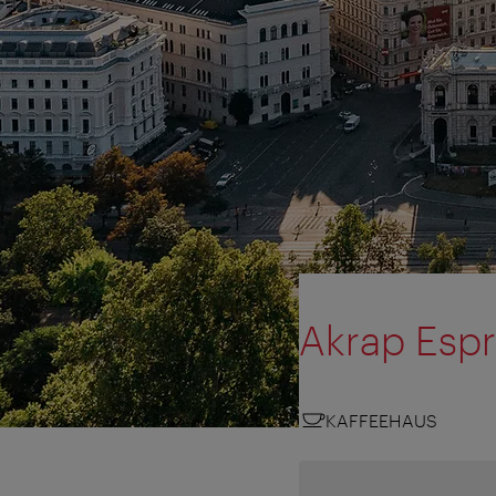
Akrap Esp
KAFFEEHAUS