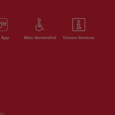
e App
Wien Barrierefrei
Unsere Services
Uhr