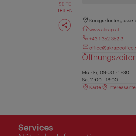
SEITE
TEILEN
Seite
Königsklostergasse 
teilen
www.akrap.at
+43 1 352 352 3
office@akrapcoffee
Öffnungszeite
Mo - Fr, 09:00 - 17:30
Sa, 11:00 - 18:00
Karte
Interessant
Services