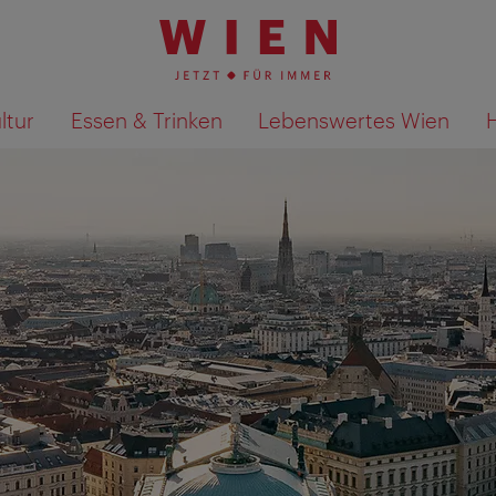
ltur
Essen & Trinken
Lebenswertes Wien
Suchergebnisse auf Karte an