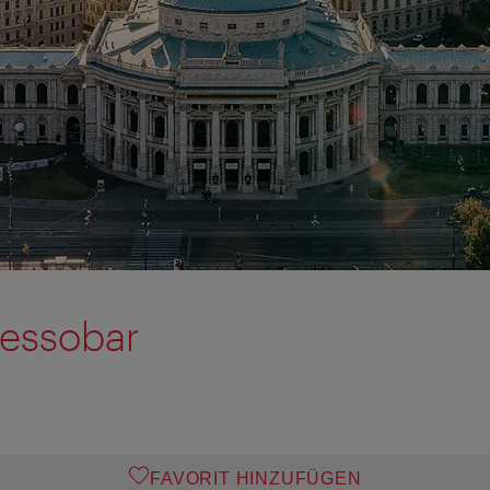
ressobar
FAVORIT HINZUFÜGEN