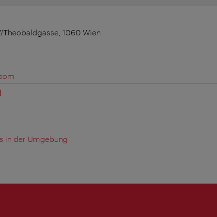
7/Theobaldgasse, 1060 Wien
.com
n
es in der Umgebung