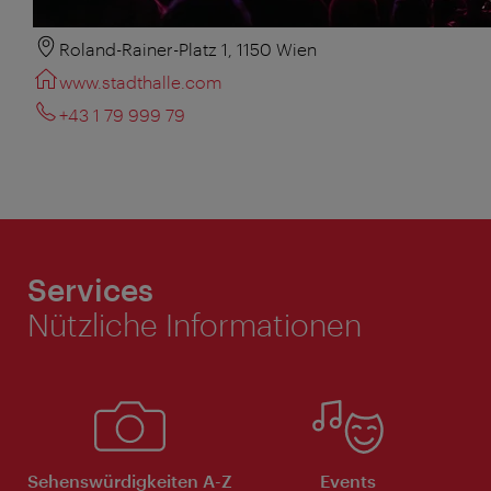
Roland-Rainer-Platz 1, 1150 Wien
www.stadthalle.com
+43 1 79 999 79
Services
Nützliche Informationen
Sehenswürdigkeiten A-Z
Events