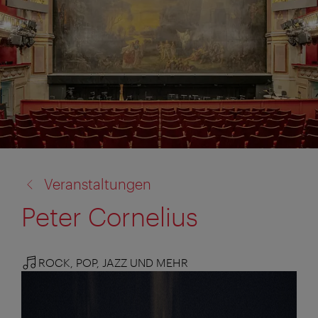
Zurück
Veranstaltungen
zu:
Peter Cornelius
ROCK, POP, JAZZ UND MEHR