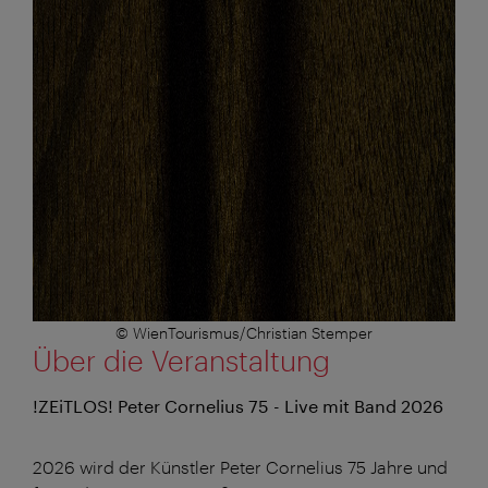
© WienTourismus/Christian Stemper
Über die Veranstaltung
!ZEiTLOS! Peter Cornelius 75 - Live mit Band 2026
2026 wird der Künstler Peter Cornelius 75 Jahre und