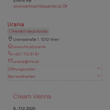
Eintritt frei
www.weihnachtsquartier.at
Urania
FAVORIT HINZUFÜGEN
Uraniastraße 1, 1010 Wien
www.vhs.at/urania
+43 1 712 61 91
urania@vhs.at
Öffnungszeiten
Barrierefreiheit
Cream Vienna
6.-7.12.2025