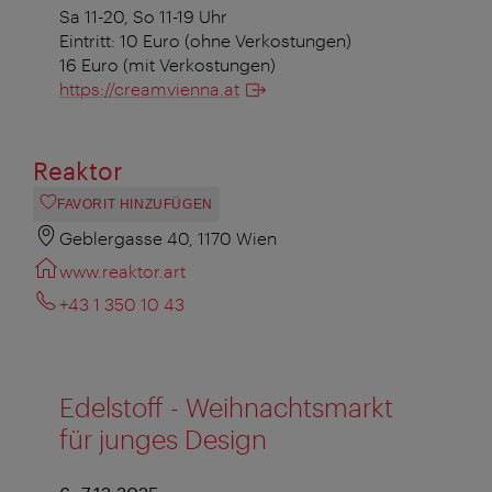
Sa 11-20, So 11-19 Uhr
Eintritt: 10 Euro (ohne Verkostungen)
16 Euro (mit Verkostungen)
https://creamvienna.at
Reaktor
FAVORIT HINZUFÜGEN
Geblergasse 40, 1170 Wien
www.reaktor.art
+43 1 350 10 43
Edelstoff - Weihnachtsmarkt
für junges Design