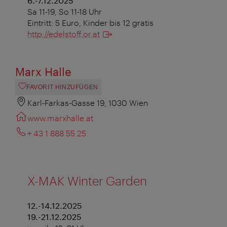
6.-7.12.2025
Sa 11-19, So 11-18 Uhr
Eintritt: 5 Euro, Kinder bis 12 gratis
http://edelstoff.or.at
Marx Halle
FAVORIT HINZUFÜGEN
Karl-Farkas-Gasse 19, 1030 Wien
www.marxhalle.at
+ 43 1 888 55 25
X-MAK Winter Garden
12.-14.12.2025
19.-21.12.2025