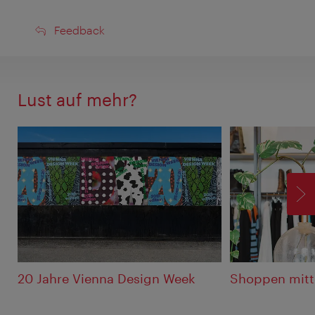
Feedback
Feedback
Lust auf mehr?
V
20 Jahre Vienna Design Week
Shoppen mitt