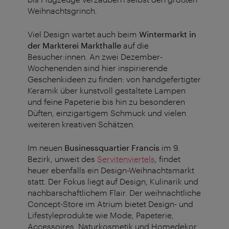
Weihnachtsgrinch.
Viel Design wartet auch beim
Wintermarkt in
der Markterei Markthalle
auf die
Besucher:innen. An zwei Dezember-
Wochenenden sind hier inspirierende
Geschenkideen zu finden: von
handgefertigter
Keramik über kunstvoll gestaltete Lampen
und feine Papeterie bis hin zu besonderen
Düften, einzigartigem Schmuck und vielen
weiteren kreativen Schätzen.
Im neuen
Businessquartier Francis
im 9.
Bezirk, unweit des
Servitenviertels
, findet
heuer ebenfalls ein Design-Weihnachtsmarkt
statt. Der Fokus liegt auf Design, Kulinarik und
nachbarschaftlichem Flair. Der
weihnachtliche
Concept-Store im Atrium bietet Design- und
Lifestyleprodukte wie Mode, Papeterie,
Accessoires, Naturkosmetik und Homedekor