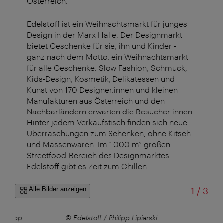
Österreich.
Edelstoff
ist ein Weihnachtsmarkt für junges
Design in der Marx Halle. Der Designmarkt
bietet Geschenke für sie, ihn und Kinder -
ganz nach dem Motto: ein Weihnachtsmarkt
für alle Geschenke. Slow Fashion, Schmuck,
Kids-Design, Kosmetik, Delikatessen und
Kunst von 170 Designer:innen und kleinen
Manufakturen aus Österreich und den
Nachbarländern erwarten die Besucher:innen.
Hinter jedem Verkaufstisch finden sich neue
Überraschungen zum Schenken, ohne Kitsch
und Massenwaren. Im 1.000 m² großen
Streetfood-Bereich des Designmarktes
Edelstoff gibt es Zeit zum Chillen.
von
Alle Bilder anzeigen
1
/
3
 Philipp
© Edelstoff / Philipp Lipiarski
Ed