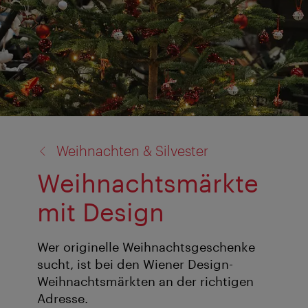
Zurück
Weihnachten & Silvester
zu:
Weihnachtsmärkte
mit Design
Wer originelle Weihnachtsgeschenke
sucht, ist bei den Wiener Design-
Weihnachtsmärkten an der richtigen
Adresse.