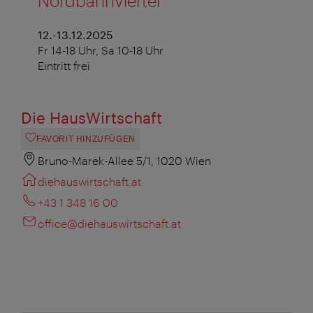
Nordbahnviertel
12.-13.12.2025
Fr 14-18 Uhr, Sa 10-18 Uhr
Eintritt frei
Die HausWirtschaft
FAVORIT HINZUFÜGEN
Bruno-Marek-Allee 5/1, 1020 Wien
diehauswirtschaft.at
‭+43 1 348 16 00
office@diehauswirtschaft.at