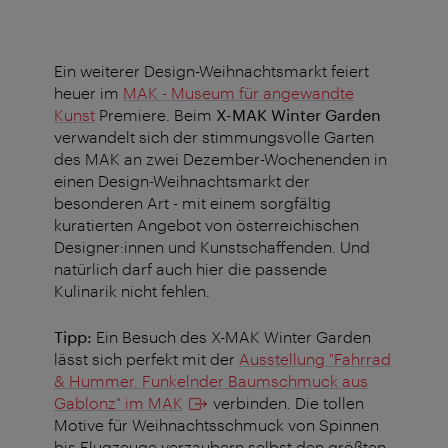
Ein weiterer Design-Weihnachtsmarkt feiert
heuer im
MAK - Museum für angewandte
Kunst
Premiere. Beim
X-MAK Winter Garden
verwandelt sich der stimmungsvolle Garten
des MAK an zwei Dezember-Wochenenden in
einen Design-Weihnachtsmarkt der
besonderen Art - mit einem sorgfältig
kuratierten Angebot von österreichischen
Designer:innen und Kunstschaffenden. Und
natürlich darf auch hier die passende
Kulinarik nicht fehlen.
Tipp:
Ein Besuch des X-MAK Winter Garden
lässt sich perfekt mit der
Ausstellung "Fahrrad
& Hummer. Funkelnder Baumschmuck aus
Gablonz" im MAK
verbinden. Die tollen
Motive für Weihnachtsschmuck von Spinnen
bis Flugzeuge verzaubern selbst den größten