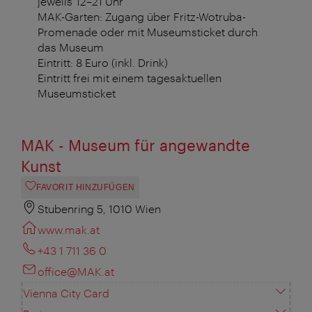
jeweils 12–21 Uhr
MAK-Garten: Zugang über Fritz-Wotruba-
Promenade oder mit Museumsticket durch
das Museum
Eintritt: 8 Euro (inkl. Drink)
Eintritt frei mit einem tagesaktuellen
Museumsticket
MAK - Museum für angewandte
Kunst
FAVORIT HINZUFÜGEN
Stubenring 5, 1010 Wien
www.mak.at
+43 1 711 36 0
office@MAK.at
Vienna City Card