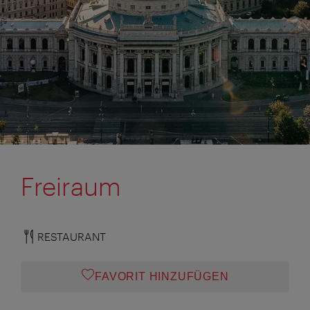
Freiraum
RESTAURANT
FAVORIT HINZUFÜGEN