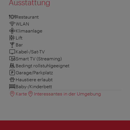
Ausstattung
Restaurant
WLAN
Klimaanlage
Lift
Bar
Kabel-/Sat-TV
Smart TV (Streaming)
Bedingt rollstuhlgeeignet
Garage/Parkplatz
Haustiere erlaubt
Baby-/Kinderbett
Karte
Interessantes in der Umgebung