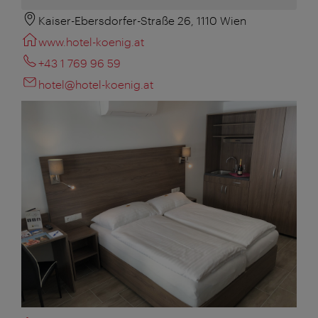
Kaiser-Ebersdorfer-Straße 26, 1110 Wien
www.hotel-koenig.at
+43 1 769 96 59
hotel@hotel-koenig.at