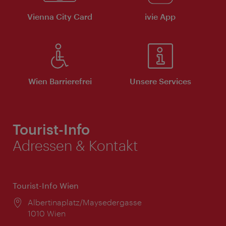
Vienna City Card
ivie App
Wien Barrierefrei
Unsere Services
Tourist-Info
Adressen & Kontakt
Tourist-Info Wien
Ort:
Albertinaplatz/Maysedergasse
1010 Wien