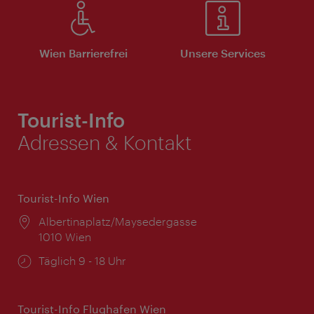
Wien Barrierefrei
Unsere Services
Tourist-Info
Adressen & Kontakt
Tourist-Info Wien
Ort:
Albertinaplatz/Maysedergasse
1010 Wien
Öffnungszeiten:
Täglich 9 - 18 Uhr
Tourist-Info Flughafen Wien