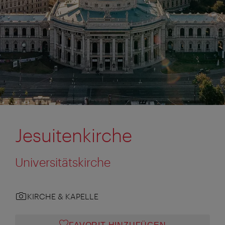
Jesuitenkirche
Universitätskirche
KIRCHE & KAPELLE