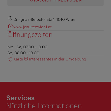
FAVORIT HINZUFÜGEN
Dr.-Ignaz-Seipel-Platz 1, 1010 Wien
www.jesuitenwien1.at
Öffnungszeiten
Mo - Sa, 07:00 - 19:00
So, 08:00 - 19:00
Karte
Interessantes in der Umgebung
Services
Nützliche Informationen