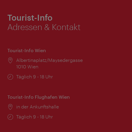
Tourist-Info
Adressen & Kontakt
Tourist-Info Wien
Ort:
Albertinaplatz/Maysedergasse
1010 Wien
Öffnungszeiten:
Täglich 9 - 18 Uhr
Tourist-Info Flughafen Wien
Ort:
in der Ankunftshalle
Öffnungszeiten:
Täglich 9 - 18 Uhr