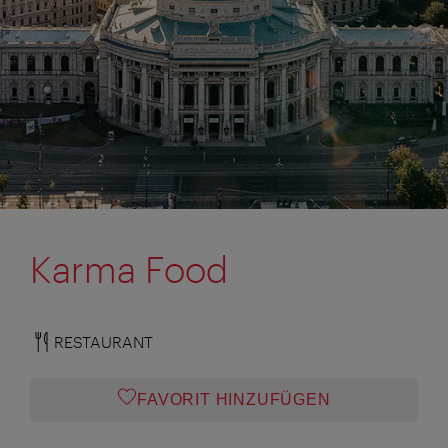
Karma Food
RESTAURANT
FAVORIT HINZUFÜGEN