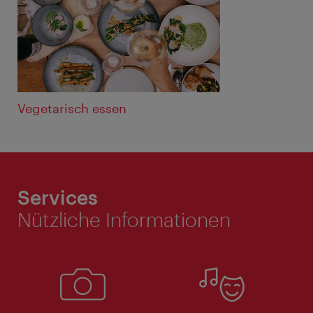
Vegetarisch essen
Services
Nützliche Informationen